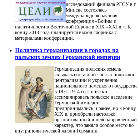
исследований филиала РГСУ в г.
Минске состоялась
международная научная
конференция «Войны и
идентичности в Восточной Европе в XIX –XXI в.». К
концу 2013 года планируется выход сборника с
материалами конференции.
Политика германизации в городах на
польских землях Германской империи
Германизация польских земель
являлась составной частью политики
централизации и укрепления
национального немецкого государства
в 1871-1914 гг. Попытки
ассимилировать польское население
Германской империи
предпринимались и ранее, но к концу
XIX в. приобрели настолько
организованный и целенаправленный
характер, что заняли особое место во
внутриполитической жизни Германии.