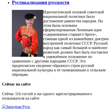
Рустикализация русскости
Идеологической основой советской
национальной политики было
достижение равенства народов. На
этом была основана
сформулированная Лениным идея
«сдерживания старшего брата»,
ставшая одной из важнейших доктрин
внутренней политики СССР. Русский
народ как самый большой и наиболее
развитый должен был быть поставлен
в ущемлённое положение по
сравнению с другими народами СССР. Это
предполагало сведение образного строя русской
национальной культуры к её скоморошным и сельским
образцам.
Сейчас на сайте
Сейчас 116 гостей и ни одного зарегистрированного
пользователя на сайте