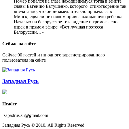
Номер попался на глаза находившемуся тогда в зените
славы Евгению Евтушенко, которого стихотворение так
впечатлило, что он незамедлительно примчался в
Минск, едва ли не силком привел ожидавшую ребенка
Наталью на белорусское телевидение и громогласно
изрек в прямом эфире: «Вот лучшая поэтесса
Белоруссии…»
Сейчас на сайте
Сейчас 90 гостей и ни одного зарегистрированного
пользователя на сайте
Западная Русь
Header
zapadrus.su@gmail.com
Западная Русь © 2010. All Rights Reserved.