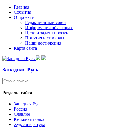
Главная
События
О проекте
Редакционный совет
Информация об авторах
Цели и задачи проекта
Понятия и символы
Наши достижения
Карта сайта
Западная Русь
Разделы сайта
Западная Русь
Россия
Славяне
Книжная полка
Худ. литература