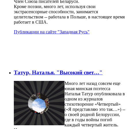
Член Союза писателей Беларуси.
Кроме поэзии, много лет, используя свои
экстрасенсорные способности, занимается
целительством -- работала в Польше, в настоящее время
работает в США.
Публикации на сайте "Западная Русь"
Татур, Наталья. "Высокий свет…"
Много лет назад совсем еще
юная минская поэтесса
Наталья Татур опубликовала в
одном из журналов
стихотворение «Четвертый»
(«Я представляю это так…») --
о своей родной Белоруссии,
где в годы войны погиб
каждый четвертый житель.