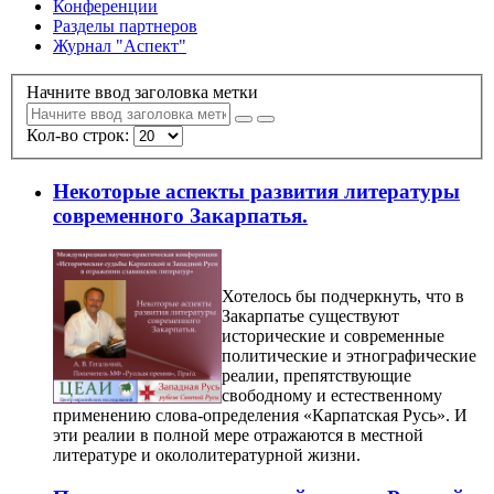
Конференции
Разделы партнеров
Журнал "Аспект"
Начните ввод заголовка метки
Кол-во строк:
Некоторые аспекты развития литературы
современного Закарпатья.
Хотелось бы подчеркнуть, что в
Закарпатье существуют
исторические и современные
политические и этнографические
реалии, препятствующие
свободному и естественному
применению слова-определения «Карпатская Русь». И
эти реалии в полной мере отражаются в местной
литературе и окололитературной жизни.