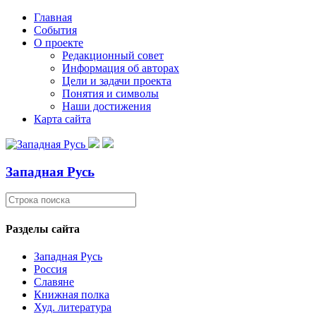
Главная
События
О проекте
Редакционный совет
Информация об авторах
Цели и задачи проекта
Понятия и символы
Наши достижения
Карта сайта
Западная Русь
Разделы сайта
Западная Русь
Россия
Славяне
Книжная полка
Худ. литература