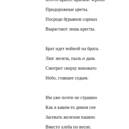
Придорожные цветы.
Посреди бурьянов сорных
Вырастают лишь кресты.
Брат идет войной на брата.
Лязг железа, пыль и дым.
Смотрит сверху виновато
Небо, ставшее седым.
Им уже почти не страшно
Как в каком-то диком сне
Засевать железом пашню
Вместо хлеба по весне.