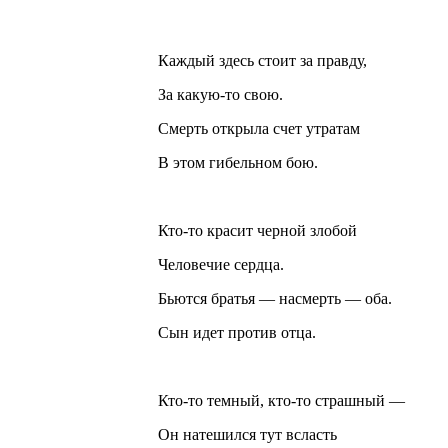
Каждый здесь стоит за правду,
За какую-то свою.
Смерть открыла счет утратам
В этом гибельном бою.
Кто-то красит черной злобой
Человечие сердца.
Бьются братья — насмерть — оба.
Сын идет против отца.
Кто-то темный, кто-то страшный —
Он натешился тут всласть