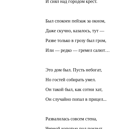
И сиял над городом крест.
Был спокоен пейзаж за окном,
Даже скучно, казалось, тут —
Разве только в грозу был гром,
Или — редко — гремел салют…
Это дом был. Пусть небогат,
Но гостей собирать умел.
Он такой был, как сотни хат,
Он случайно попал в прицел...
Развалилась совсем стена,
Черной копотью пол покрыт.