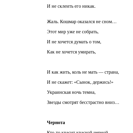
И не склеить его никак.
Жаль. Кошмар оказался не сном…
Этот мир уже не собрать,
И не хочется думать о том,
Как не хочется умирать,
И как жить, коль не мать — страна,
И не скажет: «Сынок, держись!»
Украинская ночь темна,
Звезды смотрят бесстрастно вниз…
Чернота
Кто-то красит краской черной