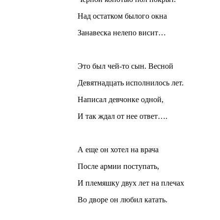
Над остатком былого окна
Занавеска нелепо висит…
Это был чей-то сын. Весной
Девятнадцать исполнилось лет.
Написал девчонке одной,
И так ждал от нее ответ….
А еще он хотел на врача
После армии поступать,
И племяшку двух лет на плечах
Во дворе он любил катать.