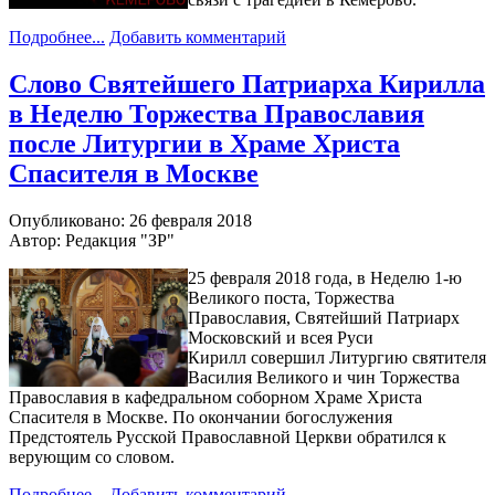
Подробнее...
Добавить комментарий
Слово Святейшего Патриарха Кирилла
в Неделю Торжества Православия
после Литургии в Храме Христа
Спасителя в Москве
Опубликовано: 26 февраля 2018
Автор: Редакция "ЗР"
25 февраля 2018 года, в Неделю 1-ю
Великого поста, Торжества
Православия, Святейший Патриарх
Московский и всея Руси
Кирилл совершил Литургию святителя
Василия Великого и чин Торжества
Православия в кафедральном соборном Храме Христа
Спасителя в Москве. По окончании богослужения
Предстоятель Русской Православной Церкви обратился к
верующим со словом.
Подробнее...
Добавить комментарий