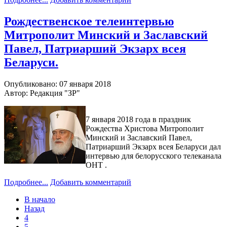
Рождественское телеинтервью
Митрополит Минский и Заславский
Павел, Патриарший Экзарх всея
Беларуси.
Опубликовано: 07 января 2018
Автор: Редакция "ЗР"
7 января 2018 года в праздник
Рождества Христова Митрополит
Минский и Заславский Павел,
Патриарший Экзарх всея Беларуси дал
интервью для белорусского телеканала
ОНТ .
Подробнее...
Добавить комментарий
В начало
Назад
4
5