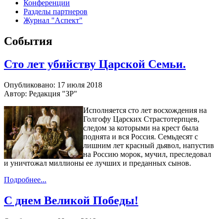
Конференции
Разделы партнеров
Журнал "Аспект"
События
Сто лет убийству Царской Семьи.
Опубликовано: 17 июля 2018
Автор: Редакция "ЗР"
Исполняется сто лет восхождения на
Голгофу Царских Страстотерпцев,
следом за которыми на крест была
поднята и вся Россия. Семьдесят с
лишним лет красный дьявол, напустив
на Россию морок, мучил, преследовал
и уничтожал миллионы ее лучших и преданных сынов.
Подробнее...
С днем Великой Победы!