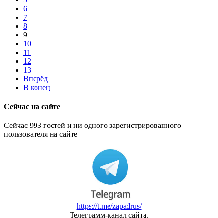
6
7
8
9
10
11
12
13
Вперёд
В конец
Сейчас на сайте
Сейчас 993 гостей и ни одного зарегистрированного
пользователя на сайте
https://t.me/zapadrus/
Телеграмм-канал сайта.