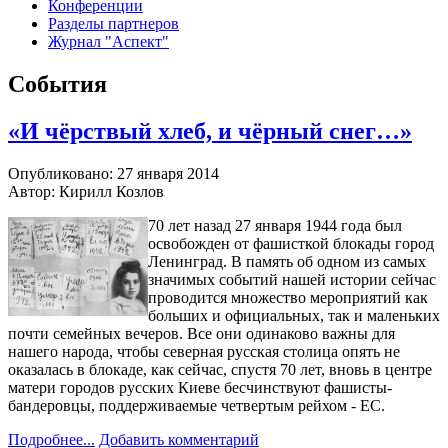
Конференции
Разделы партнеров
Журнал "Аспект"
События
«И чёрствый хлеб, и чёрный снег…»
Опубликовано: 27 января 2014
Автор: Кирилл Козлов
70 лет назад 27 января 1944 года был
освобожден от фашисткой блокады город
Ленинград. В память об одном из самых
значимых событий нашей истории сейчас
проводится множество мероприятий как
больших и официальных, так и маленьких
почти семейных вечеров. Все они одинаково важны для
нашего народа, чтобы северная русская столица опять не
оказалась в блокаде, как сейчас, спустя 70 лет, вновь в центре
матери городов русских Киеве бесчинствуют фашисты-
бандеровцы, поддерживаемые четвертым рейхом - ЕС.
Подробнее...
Добавить комментарий