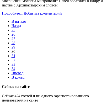
завершении молебна Митрополит Павел обратился к клиру и
пастве с Архипастырским словом.
Подробнее...
Добавить комментарий
В начало
Назад
25
26
27
28
29
30
31
32
33
34
Вперёд
В конец
Сейчас на сайте
Сейчас 424 гостей и ни одного зарегистрированного
пользователя на сайте