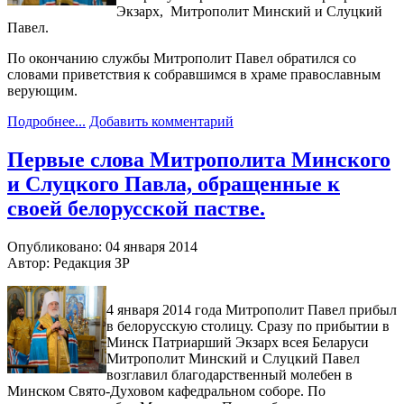
Экзарх, Митрополит Минский и Слуцкий
Павел.
По окончанию службы Митрополит Павел обратился со
словами приветствия к собравшимся в храме православным
верующим.
Подробнее...
Добавить комментарий
Первые слова Митрополита Минского
и Слуцкого Павла, обращенные к
своей белорусской пастве.
Опубликовано: 04 января 2014
Автор: Редакция ЗР
4 января 2014 года Митрополит Павел прибыл
в белорусскую столицу. Сразу по прибытии в
Минск Патриарший Экзарх всея Беларуси
Митрополит Минский и Слуцкий Павел
возглавил благодарственный молебен в
Минском Свято-Духовом кафедральном соборе. По