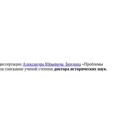
 диссертации
Александра Юрьевича Бендина
«Проблемы
 на соискание ученой степени
доктора исторических наук
.