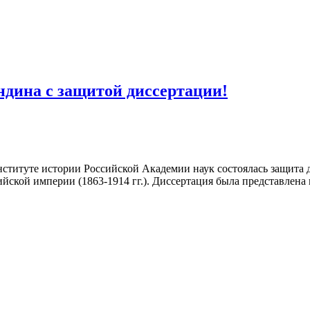
дина с защитой диссертации!
Институте истории Российской Академии наук состоялась защита
йской империи (1863-1914 гг.). Диссертация была представлена