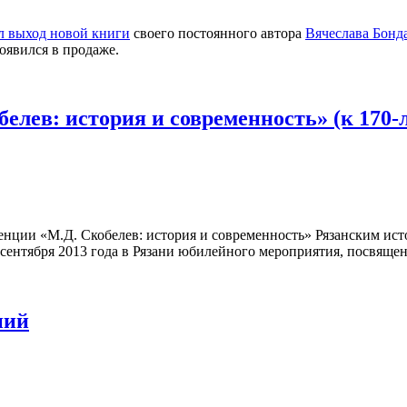
л выход новой книги
своего постоянного автора
Вячеслава Бонд
оявился в продаже.
лев: история и современность» (к 170-
енции «М.Д. Скобелев: история и современность» Рязанским ист
ентября 2013 года в Рязани юбилейного мероприятия, посвящен
ний