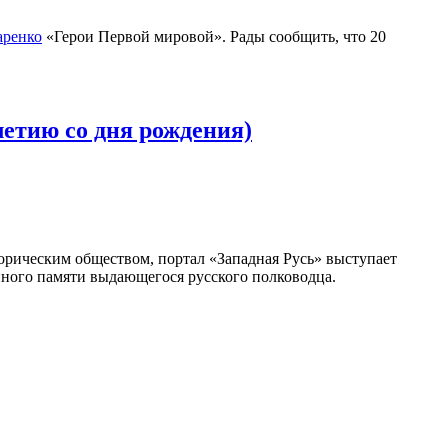
аренко
«Герои Первой мировой». Рады сообщить, что 20
летию со дня рождения)
орическим обществом, портал «Западная Русь» выступает
ного памяти выдающегося русского полководца.