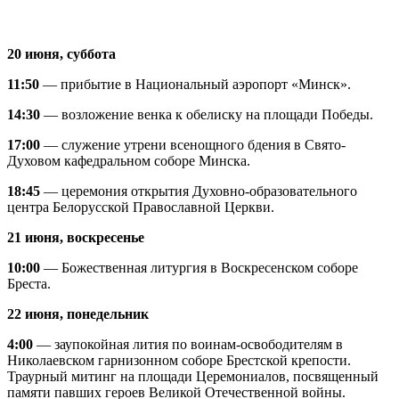
20 июня, суббота
11:50
— прибытие в Национальный аэропорт «Минск».
14:30
— возложение венка к обелиску на площади Победы.
17:00
— служение утрени всенощного бдения в Свято-
Духовом кафедральном соборе Минска.
18:45
— церемония открытия Духовно-образовательного
центра Белорусской Православной Церкви.
21 июня, воскресенье
10:00
— Божественная литургия в Воскресенском соборе
Бреста.
22 июня, понедельник
4:00
— заупокойная лития по воинам-освободителям в
Николаевском гарнизонном соборе Брестской крепости.
Траурный митинг на площади Церемониалов, посвященный
памяти павших героев Великой Отечественной войны.