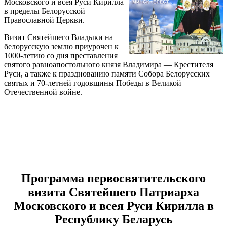
Московского и всея Руси Кирилла
в пределы Белорусской
Православной Церкви.
Визит Святейшего Владыки на
белорусскую землю приурочен к
1000-летию со дня преставления
святого равноапостольного князя Владимира — Крестителя
Руси, а также к празднованию памяти Собора Белорусских
святых и 70-летней годовщины Победы в Великой
Отечественной войне.
Программа первосвятительского
визита Святейшего Патриарха
Московского и всея Руси Кирилла в
Республику Беларусь