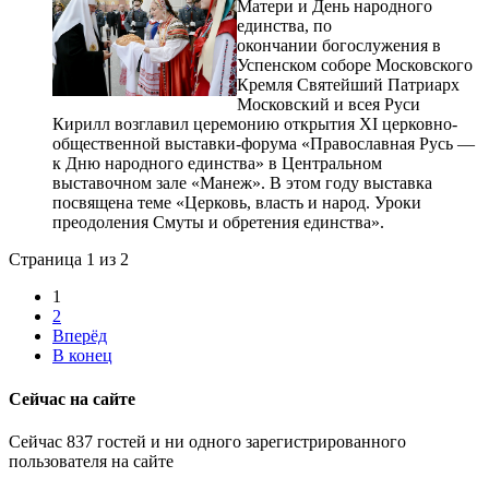
Матери и День народного
единства, по
окончании богослужения в
Успенском соборе Московского
Кремля Святейший Патриарх
Московский и всея Руси
Кирилл возглавил церемонию открытия XI церковно-
общественной выставки-форума «Православная Русь —
к Дню народного единства» в Центральном
выставочном зале «Манеж». В этом году выставка
посвящена теме «Церковь, власть и народ. Уроки
преодоления Смуты и обретения единства».
Страница 1 из 2
1
2
Вперёд
В конец
Сейчас на сайте
Сейчас 837 гостей и ни одного зарегистрированного
пользователя на сайте