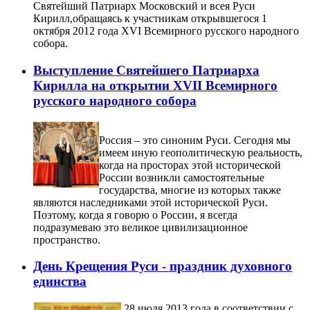
Святейший Патриарх Московский и всея Руси
Кирилл,обращаясь к участникам открывшегося 1
октября 2012 года XVI Всемирного русского народного
собора.
Выступление Святейшего Патриарха
Кирилла на открытии XVII Всемирного
русского народного собора
Россия – это синоним Руси. Сегодня мы
имеем иную геополитическую реальность,
когда на просторах этой исторической
России возникли самостоятельные
государства, многие из которых также
являются наследниками этой исторической Руси.
Поэтому, когда я говорю о России, я всегда
подразумеваю это великое цивилизационное
пространство.
День Крещения Руси - праздник духовного
единства
28 июля 2013 года в соответствии с