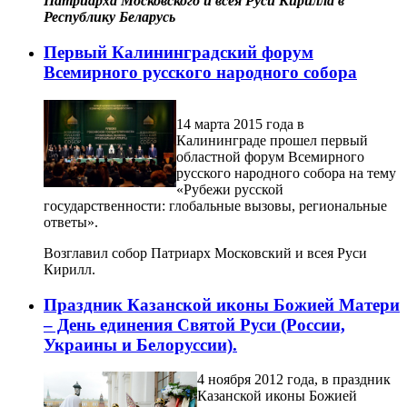
Патриарха Московского и всея Руси Кирилла в
Республику Беларусь
Первый Калининградский форум
Всемирного русского народного собора
14 марта 2015 года в
Калининграде прошел первый
областной форум Всемирного
русского народного собора на тему
«Рубежи русской
государственности: глобальные вызовы, региональные
ответы».
Возглавил собор Патриарх Московский и всея Руси
Кирилл.
Праздник Казанской иконы Божией Матери
– День единения Святой Руси (России,
Украины и Белоруссии).
4 ноября 2012 года, в праздник
Казанской иконы Божией