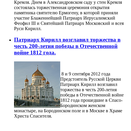
Кремля. Днем в Александровском саду у стен Кремля
состоялась торжественная церемония открытия
памятника святителю Ермогену, в которой приняли
участие Блаженнейший Патриарх Иерусалимский
Феофил III и Святейший Патриарх Московский и всея
Руси Кирилл.
Патриарх Кирилл возглавил торжества в
честь 200-летия победы в Отечественной
войне 1812 года.
8 и 9 сентября 2012 года
Предстоятель Русской Церкви
Патриарх Кирилл возглавил
торжества в честь 200-летия
победы в Отечественной войне
1812 года прошедшие в Спасо-
Бородинском женском
монастыре, на Бородинском поле и в Москве в Храме
Христа Спасителя.