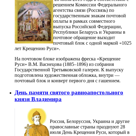
решением Комиссии Федерального
агентства связи (Россвязь) по
государственным знакам почтовой
оплаты в рамках совместного
выпуска Российской Федерации,
Республики Беларусь и Украины в
почтовое обращение выходит
почтовый блок с одной маркой «1025
лет Крещению Руси».
На почтовом блоке изображена фреска «Крещение
Руси» В.М. Васнецова (1885–1896) из собрания
Государственной Третьяковской галереи. К выпуску
подготовлена художественная обложка, внутри ―
почтовый блок и конверт первого дня с гашением.
День памяти святого равноапостольного
князя Владимира
Россия, Белоруссия, Украина и другие
православные страны празднуют 28
июля День Крещения Руси, который в