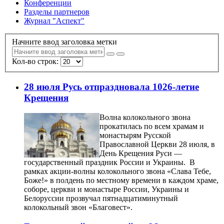
Конференции
Разделы партнеров
Журнал "Аспект"
Начните ввод заголовка метки
Кол-во строк:
28 июля Русь отпраздновала 1026-летие
Крещения
Волна колокольного звона
прокатилась по всем храмам и
монастырям Русской
Православной Церкви 28 июля, в
День Крещения Руси —
государственный праздник России и Украины. В
рамках акции-волны колокольного звона «Слава Тебе,
Боже!» в полдень по местному времени в каждом храме,
соборе, церкви и монастыре России, Украины и
Белоруссии прозвучал пятнадцатиминутный
колокольный звон «Благовест».