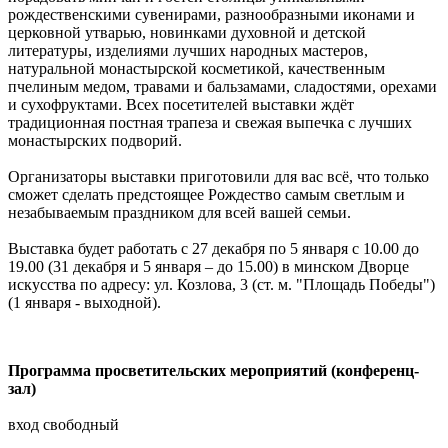
рождественскими сувенирами, разнообразными иконами и
церковной утварью, новинками духовной и детской
литературы, изделиями лучших народных мастеров,
натуральной монастырской косметикой, качественным
пчелиным медом, травами и бальзамами, сладостями, орехами
и сухофруктами. Всех посетителей выставки ждёт
традиционная постная трапеза и свежая выпечка с лучших
монастырских подворий.
Организаторы выставки приготовили для вас всё, что только
сможет сделать предстоящее Рождество самым светлым и
незабываемым праздником для всей вашей семьи.
Выставка будет работать с 27 декабря по 5 января с 10.00 до
19.00 (31 декабря и 5 января – до 15.00) в минском Дворце
искусства по адресу: ул. Козлова, 3 (ст. м. "Площадь Победы")
(1 января - выходной).
Программа просветительских мероприятий (конференц-
зал)
вход свободный