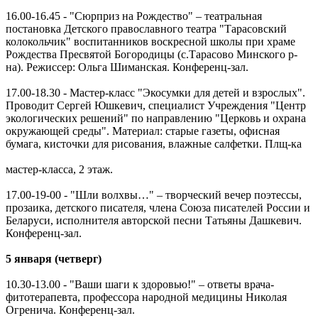
16.00-16.45 - "Сюрприз на Рождество" – театральная
постановка Детского православного театра "Тарасовский
колокольчик" воспитанников воскресной школы при храме
Рождества Пресвятой Богородицы (с.Тарасово Минского р-
на). Режиссер: Ольга Шиманская. Конференц-зал.
17.00-18.30 - Мастер-класс "Экосумки для детей и взрослых".
Проводит Сергей Юшкевич, специалист Учреждения "Центр
экологических решений" по направлению "Церковь и охрана
окружающей среды". Материал: старые газеты, офисная
бумага, кисточки для рисования, влажные салфетки. Плщ-ка
мастер-класса, 2 этаж.
17.00-19-00 - "Шли волхвы…" – творческий вечер поэтессы,
прозаика, детского писателя, члена Союза писателей России и
Беларуси, исполнителя авторской песни Татьяны Дашкевич.
Конференц-зал.
5 января (четверг)
10.30-13.00 - "Ваши шаги к здоровью!" – ответы врача-
фитотерапевта, профессора народной медицины Николая
Огренича. Конференц-зал.