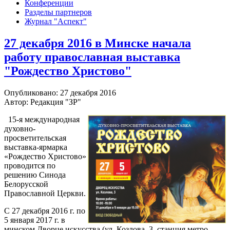
Конференции
Разделы партнеров
Журнал "Аспект"
27 декабря 2016 в Минске начала
работу православная выставка
"Рождество Христово"
Опубликовано: 27 декабря 2016
Автор: Редакция "ЗР"
15-я международная
духовно-
просветительская
выставка-ярмарка
«Рождество Христово»
проводится по
решению Синода
Белорусской
Православной Церкви.
С 27 декабря 2016 г. по
5 января 2017 г. в
минском Дворце искусства (ул. Козлова, 3, станция метро