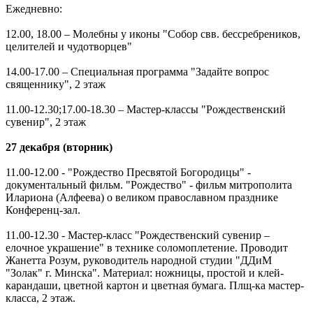
Ежедневно:
12.00, 18.00 – Молебны у иконы "Собор свв. бессребреников,
целителей и чудотворцев"
14.00-17.00 – Специальная программа "Задайте вопрос
священнику", 2 этаж
11.00-12.30;17.00-18.30 – Мастер-классы "Рождественский
сувенир", 2 этаж
27 декабря (вторник)
11.00-12.00 - "Рождество Пресвятой Богородицы" -
документальный фильм. "Рождество" - фильм митрополита
Илариона (Алфеева) о великом православном празднике
Конференц-зал.
11.00-12.30 - Мастер-класс "Рождественский сувенир –
елочное украшение" в технике соломоплетение. Проводит
Жанетта Розум, руководитель народной студии "ДДиМ
"Золак" г. Минска". Материал: ножницы, простой и клей-
карандаши, цветной картон и цветная бумага. Плщ-ка мастер-
класса, 2 этаж.