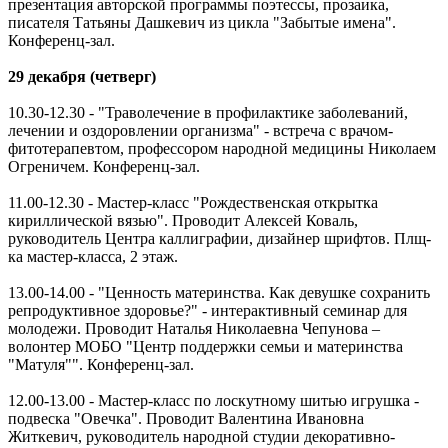
презентация авторской программы поэтессы, прозаика,
писателя Татьяны Дашкевич из цикла "Забытые имена".
Конференц-зал.
29 декабря (четверг)
10.30-12.30 - "Траволечение в профилактике заболеваний,
лечении и оздоровлении организма" - встреча с врачом-
фитотерапевтом, профессором народной медицины Николаем
Огреничем. Конференц-зал.
11.00-12.30 - Мастер-класс "Рождественская открытка
кириллической вязью". Проводит Алексей Коваль,
руководитель Центра каллиграфии, дизайнер шрифтов. Плщ-
ка мастер-класса, 2 этаж.
13.00-14.00 - "Ценность материнства. Как девушке сохранить
репродуктивное здоровье?" - интерактивный семинар для
молодежи. Проводит Наталья Николаевна Чепунова –
волонтер МОБО "Центр поддержки семьи и материнства
"Матуля"". Конференц-зал.
12.00-13.00 - Мастер-класс по лоскутному шитью игрушка -
подвеска "Овечка". Проводит Валентина Ивановна
Житкевич, руководитель народной студии декоративно-