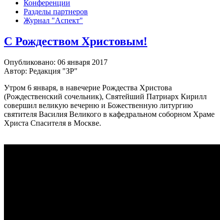
Конференции
Разделы партнеров
Журнал "Аспект"
С Рождеством Христовым!
Опубликовано: 06 января 2017
Автор: Редакция "ЗР"
Утром 6 января, в навечерие Рождества Христова
(Рождественский сочельник), Святейший Патриарх Кирилл
совершил великую вечерню и Божественную литургию
святителя Василия Великого в кафедральном соборном Храме
Христа Спасителя в Москве.