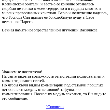
Ксениевской обители, и весть о ее кончине отозвалась
скорбью не только в моем сердце, но и в сердцах многих и
многих православных христиан. Верю и молитвенно надеюсь,
что Господь Сил примет ее боголюбивую душу в Свое
нетленное Царство.
Вечная память новопреставленной игумении Василиссе!
Уважаемые посетители!
На сайте закрыта возможность регистрации пользователей и
комментирования статей.
Но чтобы были видны комментарии под статьями прошлых
лет оставлен модуль, отвечающий за функцию
комментирования. Поскольку модуль сохранен, то Вы видите
это сообщение.
JComments