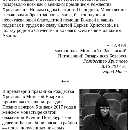
поздравляю всех вас с великим праздником Рождества
Христова и с Новым годом благости Господней. Молитвенно
желаю вам доброго здоровья, мира, благополучия и
неоскудевающей благодатной помощи Божией в ваших
подвигах и трудах во славу Святой Церкви Христовой, на
пользу родного Отечества и во благо всем нашим ближним.
Аминь.
+ ПАВЕЛ,
митрополит Минский и Заславский,
Патриарший Экзарх всея Беларуси
Рождество Христово
2016-2017 гг.,
город Минск
+++
В преддверии праздника Рождества
Христова в Минской Епархии
произошла страшная трагедия.
Поздно вечером 5 января 2017 года в
женском монастыре святой
блаженной Ксении Петербургской
деревни Барань Борисовского района
— после полученных ножевых