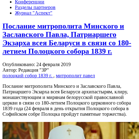
Конференции
Разделы партнеров
Журнал "Аспект"
Послание митрополита Минского и
Заславского Павла, Патриаршего
Экзарха всея Беларуси в связи со 180-
летием Полоцкого собора 1839 г.
Опубликовано: 24 февраля 2019
Автор: Редакция "ЗР"
полоцкий собор 1839 г.
,
митрополит павел
Послание митрополита Минского и Заславского Павла,
Патриаршего Экзарха всея Беларуси архипастырям, клиру,
монашествующим и мирянам белорусской православной
церкви в связи со 180-летием Полоцкого церковного собора
1839 года (24 февраля в день открытия Полоцкого собора в
Софийском собре Полоцка пройдут памятные торжества).