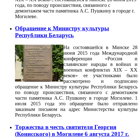
года, по поводу происшествия, связанного с
демонтажем части памятника А.С. Пушкину в городе г.
Могилеве.
Обращение к Министру культуры
Республики Беларусь
На состоявшейся в Минске 28
июня 2015 года Международной
конференции «Россия и
славянские народы в войнах и
военных конфликтах XIX – XX
веков» ее участниками было
рассмотрено и подписано
обращение к Министру культуры Республики Беларусь
по поводу происшествия, связанного с демонтажем
части памятника А.С. Пушкину в городе Могилеве. 1
июля 2015 года это обращение было отправлено
заказным письмом на адрес Министерства культуры
Республики Беларусь.
Торжества в честь святителя Георгия
(Конисского) в Могилеве 6 августа 2017 г.