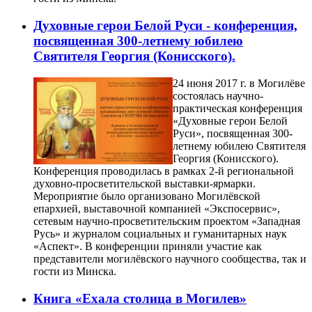
Духовные герои Белой Руси - конференция,
посвященная 300-летнему юбилею
Святителя Георгия (Конисского).
24 июня 2017 г. в Могилёве
состоялась научно-
практическая конференция
«Духовные герои Белой
Руси», посвященная 300-
летнему юбилею Святителя
Георгия (Конисского).
Конференция проводилась в рамках 2-й региональной
духовно-просветительской выставки-ярмарки.
Мероприятие было организовано Могилёвской
епархией, выставочной компанией «Экспосервис»,
сетевым научно-просветительским проектом «Западная
Русь» и журналом социальных и гуманитарных наук
«Аспект». В конференции приняли участие как
представители могилёвского научного сообщества, так и
гости из Минска.
Книга «Ехала столица в Могилев»