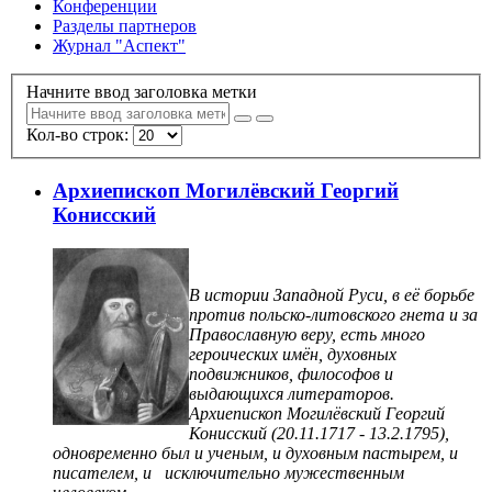
Конференции
Разделы партнеров
Журнал "Аспект"
Начните ввод заголовка метки
Кол-во строк:
Архиепископ Могилёвский Георгий
Конисский
В истории Западной Руси, в её борьбе
против польско-литовского гнета и за
Православную веру, есть много
героических имён, духовных
подвижников, философов и
выдающихся литераторов.
Архиепископ Могилёвский Георгий
Конисский (20.11.1717 - 13.2.1795),
одновременно был и ученым, и духовным пастырем, и
писателем, и исключительно мужественным