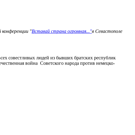
 конференции "
Вставай страна огромная..."
в Севастополе
всех совестливых людей из бывших братских республик
Отечественная война Советского народа против немецко-