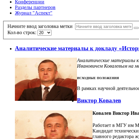
Конференции
Разделы партнеров
Журнал "Аспект"
Начните ввод заголовка метки
Кол-во строк:
Аналитические материалы к докладу «Истор
Аналитические материалы к
Ивановичем Ковалевым на м
ИСХОДНЫЕ ПОЛОЖЕНИЯ
В рамках научной деятельно
Виктор Ковалев
Ковалев Виктор Ив
Работает в МГУ им М
Кандидат технических
главного редактора 