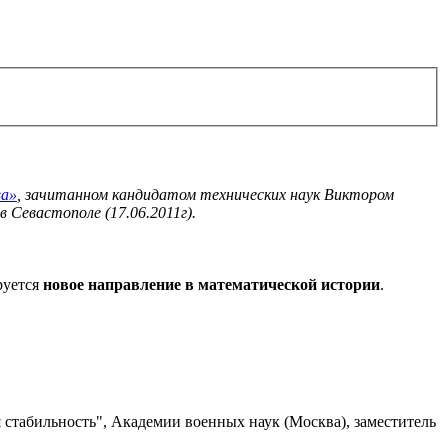
ва»
, зачитанном кандидатом технических наук Виктором
в Севастополе (17.06.2011г).
руется
новое направление в математической истории
.
я стабильность", Академии военных наук (Москва), заместитель