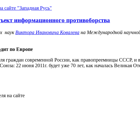
а сайте "Западная Русь"
бъект информационного противоборства
их наук
Виктора Ивановича Ковалева
на Международной научной
одит по Европе
для граждан современной России, как правопреемницы СССР, и 
Союза: 22 июня 2011г. будет уже 70 лет, как началась Великая 
ля на сайте