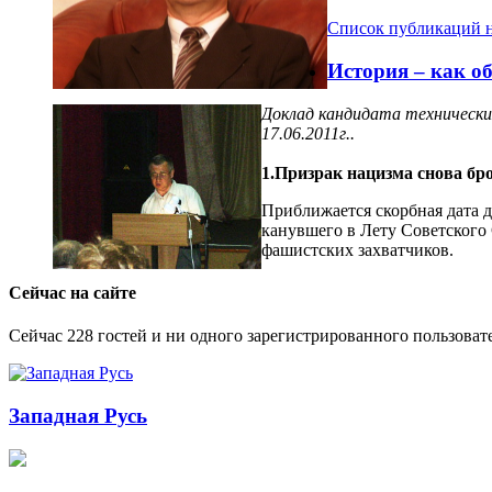
Список публикаций н
История – как о
Доклад кандидата техническ
17.06.2011г..
1.Призрак нацизма снова бр
Приближается скорбная дата 
канувшего в Лету Советского 
фашистских захватчиков.
Сейчас на сайте
Сейчас 228 гостей и ни одного зарегистрированного пользовате
Западная Русь