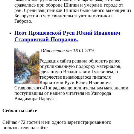
сражались при обороне Шипки и умерли в городе от
ран. Среди защитников Шипки было много выходцев из
Белоруссии о чем свидетельствуют памятники в
Габрово.
Поэт Пряшевской Руси Юлий Иванович
Ставровский-Попрадов.
Обновление от 16.01.2015
Редакция сайта решила обновить ранее
опубликованную подборку материалов,
сделанную Владиславом Гулевичем, о
творчестве выдающегося писателя
Карпатской Руси Юлия Ивановича
Ставровского-Попрадова дополнительным материалом,
поступившим от нашего читателя из Ужгорода
Владимира Пардуса.
Сейчас на сайте
Сейчас 472 гостей и ни одного зарегистрированного
пользователя на сайте