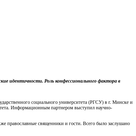
ские идентичности. Роль конфессионального фактора в
дарственного социального университета (РГСУ) в г. Минске и
итета. Информационным партнером выступил научно-
кже православные священники и гости. Всего было заслушано