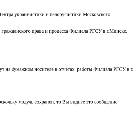
Центра украинистики и белорусистики Московского
 гражданского права и процесса Филиала РГСУ в г.Минске.
ут на бумажном носителе в отчетах работы Филиала РГСУ в г.
кольку модуль сохранен, то Вы видите это сообщение.