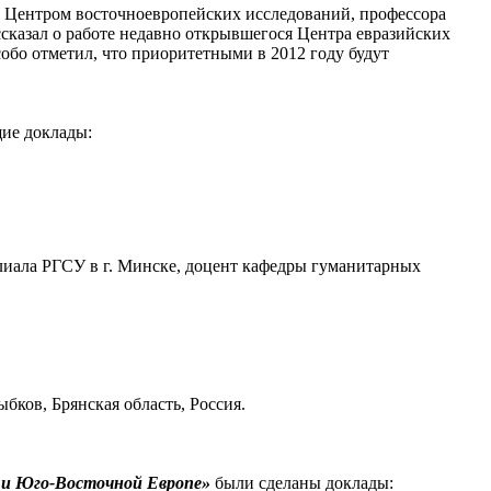
о Центром восточноевропейских исследований, профессора
ссказал о работе недавно открывшегося Центра евразийских
обо отметил, что приоритетными в 2012 году будут
ие доклады:
лиала РГСУ в г. Минске, доцент кафедры гуманитарных
бков, Брянская область, Россия.
 и Юго-Восточной Европе»
были сделаны доклады: