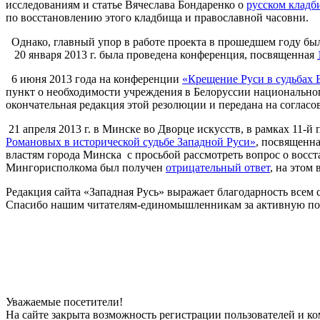
исследованиям и статье Вячеслава Бондаренко о
русском кладб
по восстановлению этого кладбища и православной часовни.
Однако, главный упор в работе проекта в прошедшем году бы
20 января 2013 г. была проведена конференция, посвященная
6 июня 2013 года на конференции
«Крещение Руси в судьбах 
пункт о необходимости учреждения в Белоруссии национально
окончательная редакция этой резолюции и передана на согласо
21 апреля 2013 г. в Минске во Дворце искусств, в рамках 11
Романовых в исторической судьбе Западной Руси»
, посвященн
властям города Минска с просьбой рассмотреть вопрос о восс
Мингорисполкома был получен
отрицательный ответ
, на этом
Редакция сайта «Западная Русь» выражает благодарность всем с
Спасибо нашим читателям-единомышленникам за активную по
Уважаемые посетители!
На сайте закрыта возможность регистрации пользователей и к