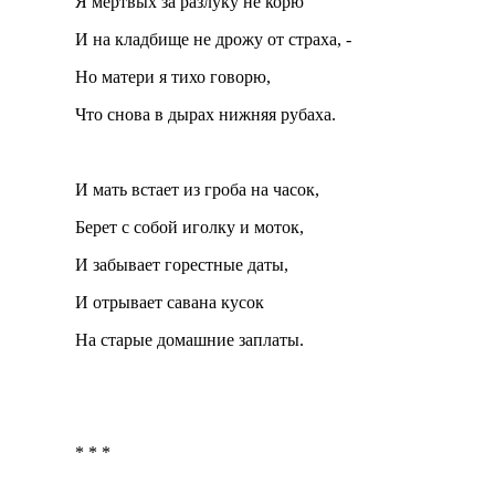
Я мертвых за разлуку не корю
И на кладбище не дрожу от страха, -
Но матери я тихо говорю,
Что снова в дырах нижняя рубаха.
И мать встает из гроба на часок,
Берет с собой иголку и моток,
И забывает горестные даты,
И отрывает савана кусок
На старые домашние заплаты.
* * *