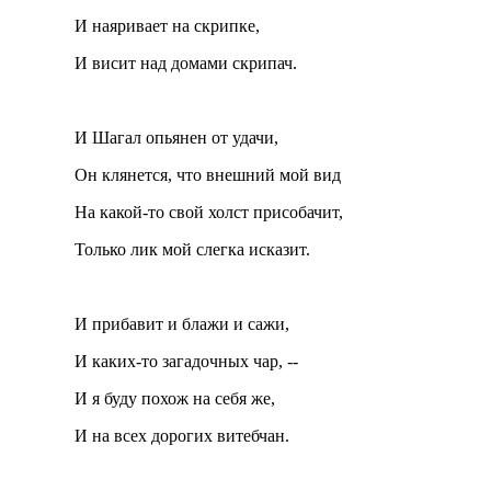
И наяривает на скрипке,
И висит над домами скрипач.
И Шагал опьянен от удачи,
Он клянется, что внешний мой вид
На какой-то свой холст присобачит,
Только лик мой слегка исказит.
И прибавит и блажи и сажи,
И каких-то загадочных чар, --
И я буду похож на себя же,
И на всех дорогих витебчан.