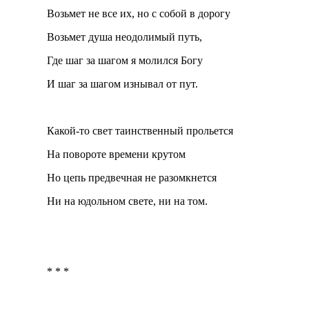
Возьмет не все их, но с собой в дорогу
Возьмет душа неодолимый путь,
Где шаг за шагом я молился Богу
И шаг за шагом изнывал от пут.
Какой-то свет таинственный прольется
На повороте времени крутом
Но цепь предвечная не разомкнется
Ни на юдольном свете, ни на том.
* * *