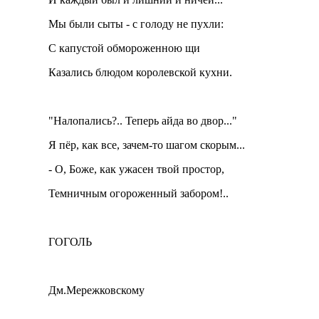
Мы были сыты - с голоду не пухли:
С капустой обмороженною щи
Казались блюдом королевской кухни.
"Налопались?.. Теперь айда во двор..."
Я пёр, как все, зачем-то шагом скорым...
- О, Боже, как ужасен твой простор,
Темничным огороженный забором!..
ГОГОЛЬ
Дм.Мережковскому