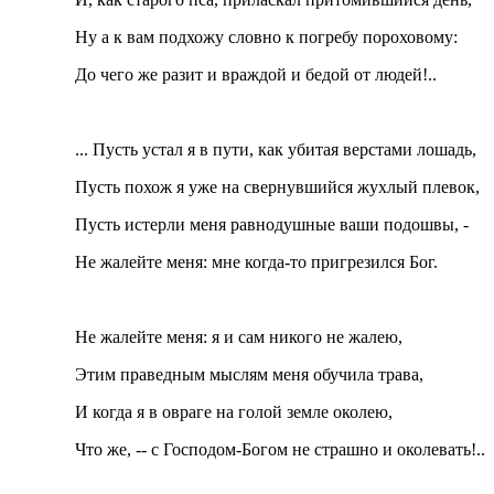
Ну а к вам подхожу словно к погребу пороховому:
До чего же разит и враждой и бедой от людей!..
... Пусть устал я в пути, как убитая верстами лошадь,
Пусть похож я уже на свернувшийся жухлый плевок,
Пусть истерли меня равнодушные ваши подошвы, -
Не жалейте меня: мне когда-то пригрезился Бог.
Не жалейте меня: я и сам никого не жалею,
Этим праведным мыслям меня обучила трава,
И когда я в овраге на голой земле околею,
Что же, -- с Господом-Богом не страшно и околевать!..