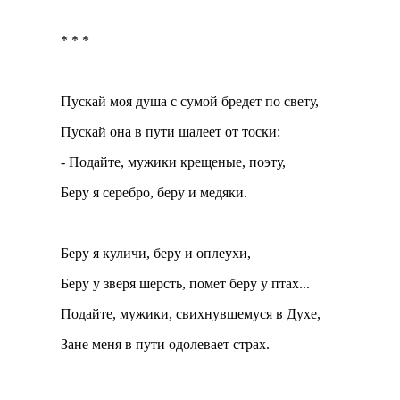
* * *
Пускай моя душа с сумой бредет по свету,
Пускай она в пути шалеет от тоски:
- Подайте, мужики крещеные, поэту,
Беру я серебро, беру и медяки.
Беру я куличи, беру и оплеухи,
Беру у зверя шерсть, помет беру у птах...
Подайте, мужики, свихнувшемуся в Духе,
Зане меня в пути одолевает страх.