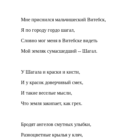
Мне приснился мальчишеский Витебск,
Я по городу гордо шагал,
Словно мог меня в Витебске видеть
Мой земляк сумасшедший -- Шагал.
У Шагала и краски и кисти,
И у красок доверчивый смех,
И такие веселые мысли,
Что земля закипает, как грех.
Бродят ангелов смутных улыбки,
Разноцветные крылья у кляч,