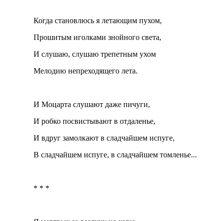
Когда становлюсь я летающим пухом,
Прошитым иголками знойного света,
И слушаю, слушаю трепетным ухом
Мелодию непреходящего лета.
И Моцарта слушают даже пичуги,
И робко посвистывают в отдаленье,
И вдруг замолкают в сладчайшем испуге,
В сладчайшем испуге, в сладчайшем томленье...
* * *