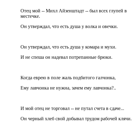
Отец мой -- Михл Айзенштадт -- был всех глупей в
местечке.
Он утверждал, что есть душа у волка и овечки.
Он утверждал, что есть душа у комара и мухи.
И не спеша он надевал потрепанные брюки.
Когда еврею в поле жаль подбитого галчонка,
Ему лавчонка не нужна, зачем ему лавчонка?..
И мой отец не торговал -- не путал счета в сдаче...
Он черный хлеб свой добывал трудом рабочей клячи.