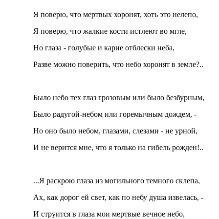
Я поверю, что мертвых хоронят, хоть это нелепо,
Я поверю, что жалкие кости истлеют во мгле,
Но глаза - голубые и карие отблески неба,
Разве можно поверить, что небо хоронят в земле?..
Было небо тех глаз грозовым или было безбурным,
Было радугой-небом или горемычным дождем, -
Но оно было небом, глазами, слезами - не урной,
И не верится мне, что я только на гибель рожден!..
...Я раскрою глаза из могильного темного склепа,
Ах, как дорог ей свет, как по небу душа извелась, -
И струится в глаза мои мертвые вечное небо,