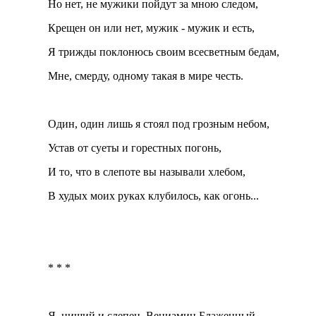
Но нет, не мужики пойдут за мною следом,
Крещен он или нет, мужик - мужик и есть,
Я трижды поклонюсь своим всесветным бедам,
Мне, смерду, одному такая в мире честь.
Один, один лишь я стоял под грозным небом,
Устав от суеты и горестных погонь,
И то, что в слепоте вы называли хлебом,
В худых моих руках клубилось, как огонь...
* * *
Я, нищий и слепец, Вениамин Блаженный,