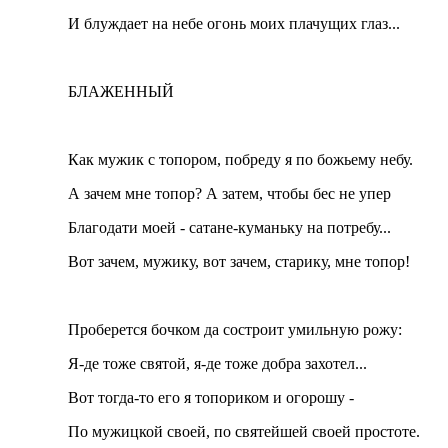
И блуждает на небе огонь моих плачущих глаз...
БЛАЖЕННЫЙ
Как мужик с топором, побреду я по божьему небу.
А зачем мне топор? А затем, чтобы бес не упер
Благодати моей - сатане-куманьку на потребу...
Вот зачем, мужику, вот зачем, старику, мне топор!
Проберется бочком да состроит умильную рожу:
Я-де тоже святой, я-де тоже добра захотел...
Вот тогда-то его я топориком и огорошу -
По мужицкой своей, по святейшей своей простоте.