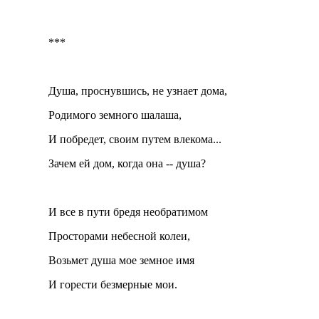
***
Душа, проснувшись, не узнает дома,
Родимого земного шалаша,
И побредет, своим путем влекома...
Зачем ей дом, когда она -- душа?
И все в пути бредя необратимом
Просторами небесной колеи,
Возьмет душа мое земное имя
И горести безмерные мои.