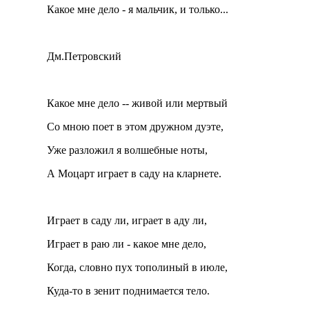
Какое мне дело - я мальчик, и только...
Дм.Петровский
Какое мне дело -- живой или мертвый
Со мною поет в этом дружном дуэте,
Уже разложил я волшебные ноты,
А Моцарт играет в саду на кларнете.
Играет в саду ли, играет в аду ли,
Играет в раю ли - какое мне дело,
Когда, словно пух тополиный в июле,
Куда-то в зенит поднимается тело.