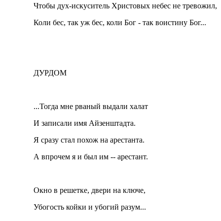
Чтобы дух-искуситель Христовых небес не тревожил,
Коли бес, так уж бес, коли Бог - так воистину Бог...
ДУРДОМ
...Тогда мне рваный выдали халат
И записали имя Айзенштадта.
Я сразу стал похож на арестанта.
А впрочем я и был им -- арестант.
Окно в решетке, двери на ключе,
Убогость койки и убогий разум...