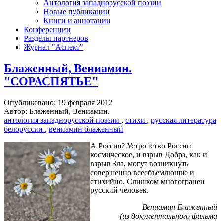
Антология западнорусской поэзии
Новые публикации
Книги и аннотации
Конференции
Разделы партнеров
Журнал "Аспект"
Блаженный, Вениамин.
"СОРАСПЯТЬЕ"
Опубликовано: 19 февраля 2012
Автор: Блаженный, Вениамин.
антология западнорусской поэзии
,
стихи
,
русская литература
белоруссии
,
вениамин блаженный
А Россия? Устройство России
космическое, и взрыв Добра, как и
взрыв Зла, могут возникнуть
совершенно всеобъемлющие и
стихийно. Слишком многогранен
русский человек.
Вениамин Блаженный
(из документального фильма