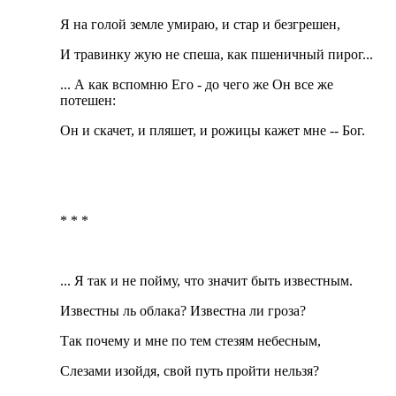
Я на голой земле умираю, и стар и безгрешен,
И травинку жую не спеша, как пшеничный пирог...
... А как вспомню Его - до чего же Он все же
потешен:
Он и скачет, и пляшет, и рожицы кажет мне -- Бог.
* * *
... Я так и не пойму, что значит быть известным.
Известны ль облака? Известна ли гроза?
Так почему и мне по тем стезям небесным,
Слезами изойдя, свой путь пройти нельзя?