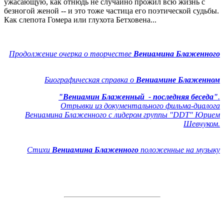
ужасающую, как отнюдь не случайно прожил всю жизнь с
безногой женой -- и это тоже частица его поэтической судьбы.
Как слепота Гомера или глухота Бетховена...
Продолжение очерка
о творчестве
Вениамина Блаженного
Биографическая справка о
Вениамине Блаженном
"Вениамин Блаженный - последняя беседа"
.
Отрывки из документального фильма-диалога
Вениамина Блаженного с лидером группы "DDT" Юрием
Шевчуком.
Стихи
Вениамина Блаженного
положенные на музыку