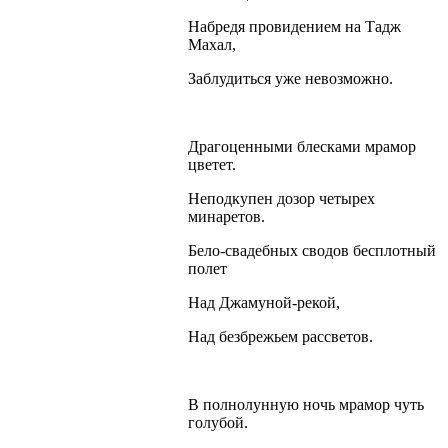
Набредя провидением на Тадж
Махал,
Заблудиться уже невозможно.
Драгоценными блесками мрамор
цветет.
Неподкупен дозор четырех
минаретов.
Бело-свадебных сводов бесплотный
полет
Над Джамуной-рекой,
Над безбрежьем рассветов.
В полнолунную ночь мрамор чуть
голубой.