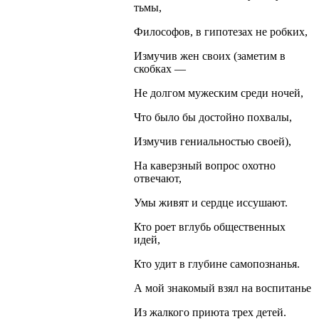
тьмы,
Философов, в гипотезах не робких,
Измучив жен своих (заметим в
скобках —
Не долгом мужеским среди ночей,
Что было бы достойно похвалы,
Измучив гениальностью своей),
На каверзный вопрос охотно
отвечают,
Умы живят и сердце иссушают.
Кто роет вглубь общественных
идей,
Кто удит в глубине самопознанья.
А мой знакомый взял на воспитанье
Из жалкого приюта трех детей.