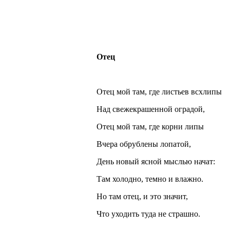
Отец
Отец мой там, где листьев всхлипы
Над свежекрашенной оградой,
Отец мой там, где корни липы
Вчера обрублены лопатой,
День новый ясной мыслью начат:
Там холодно, темно и влажно.
Но там отец, и это значит,
Что уходить туда не страшно.