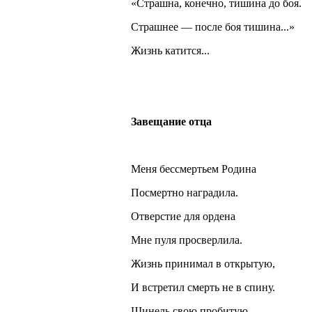
«Страшна, конечно, тишина до боя.
Страшнее — после боя тишина...»
Жизнь катится...
Завещание отца
Меня бессмертьем Родина
Посмертно наградила.
Отверстие для ордена
Мне пуля просверлила.
Жизнь принимал в открытую,
И встретил смерть не в спину.
Шинель свою пробитую