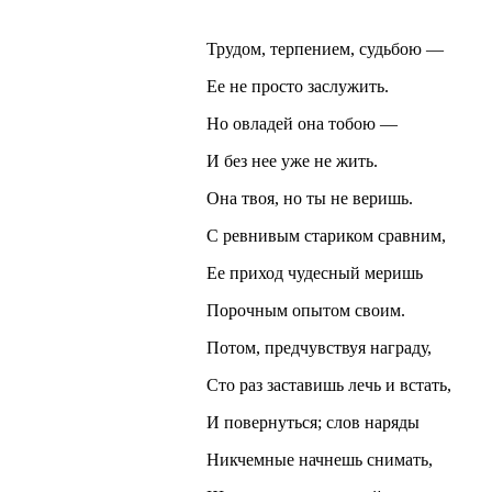
Трудом, терпением, судьбою —
Ее не просто заслужить.
Но овладей она тобою —
И без нее уже не жить.
Она твоя, но ты не веришь.
С ревнивым стариком сравним,
Ее приход чудесный меришь
Порочным опытом своим.
Потом, предчувствуя награду,
Сто раз заставишь лечь и встать,
И повернуться; слов наряды
Никчемные начнешь снимать,