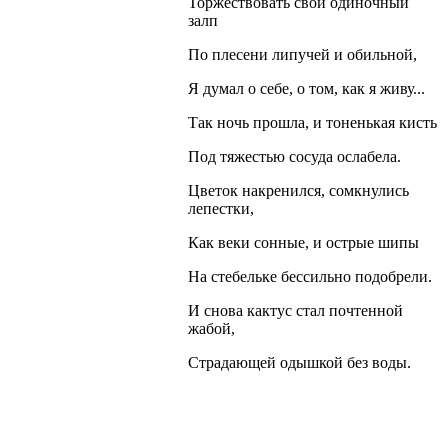
Торжествовать свой одиночный
залп
По плесени липучей и обильной,
Я думал о себе, о том, как я живу...
Так ночь прошла, и тоненькая кисть
Под тяжестью сосуда ослабела.
Цветок накренился, сомкнулись
лепестки,
Как веки сонные, и острые шипы
На стебельке бессильно подобрели.
И снова кактус стал почтенной
жабой,
Страдающей одышкой без воды.