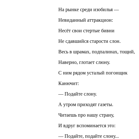
На рынке среди изобилья —
Невиданный аттракцион:
Несёт свои стертые бивни
Не сдавшийся старости слон.
Весь в шрамах, подпалинах, тощий,
Наверно, глотает слюну.
С ним рядом усталый погонщик
Канючит:
— Подайте слону.
А утром приходят газеты.
Читаешь про нашу страну,
И вдруг вспоминается это:
— Подайте, подайте слону...