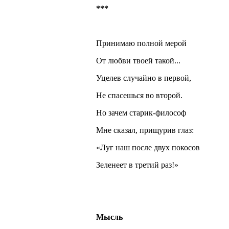
***
Принимаю полной мерой
От любви твоей такой...
Уцелев случайно в первой,
Не спасешься во второй.
Но зачем старик-философ
Мне сказал, прищурив глаз:
«Луг наш после двух покосов
Зеленеет в третий раз!»
Мысль