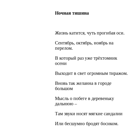
Ночная тишина
Жизнь катится, чуть прогибая оси.
Сентябрь, октябрь, ноябрь на
перелом.
В который раз уже трёхтомник
осени
Выходит в свет огромным тиражом.
Вновь так желанна в городе
большом
Мысль о побеге в деревеньку
дальнюю –
Там звуки носят мягкие сандалии
Или бесшумно бродят босиком.