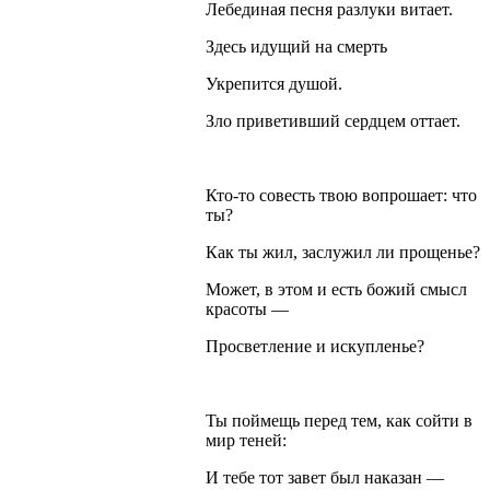
Лебединая песня разлуки витает.
Здесь идущий на смерть
Укрепится душой.
Зло приветивший сердцем оттает.
Кто-то совесть твою вопрошает: что
ты?
Как ты жил, заслужил ли прощенье?
Может, в этом и есть божий смысл
красоты —
Просветление и искупленье?
Ты поймещь перед тем, как сойти в
мир теней:
И тебе тот завет был наказан —