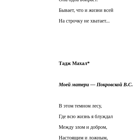
Бывает, что и жизни всей
На строчку не хватает...
Тадж Махал*
Моей матери — Покровской В.С.
В этом темном лесу,
Где всю жизнь я блуждал
Между злом и добром,
Настоящим и ложным,