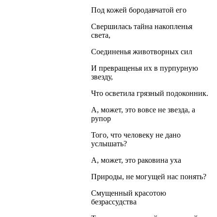
Под кожей бородавчатой его
Свершилась тайна накопленья
света,
Соединенья животворных сил
И превращенья их в пурпурную
звезду,
Что осветила грязный подоконник.
А, может, это вовсе не звезда, а
рупор
Того, что человеку не дано
услышать?
А, может, это раковина уха
Природы, не могущей нас понять?
Смущенный красотою
безрассудства