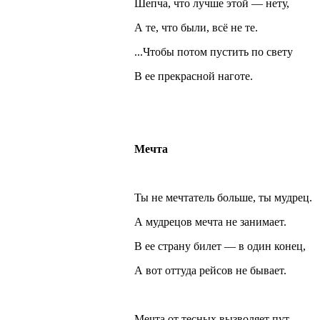
Шепча, что лучше этой — нету,
А те, что были, всё не те.
...Чтобы потом пустить по свету
В ее прекрасной наготе.
Мечта
Ты не мечтатель больше, ты мудрец.
А мудрецов мечта не занимает.
В ее страну билет — в один конец,
А вот оттуда рейсов не бывает.
Мечта от тесных вызволяет пут,