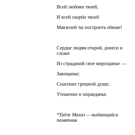
Всей любови твоей,
И всей скорби твоей
Мавзолей ты построить обязан!
Сердце людям открой, донеси и
сложи
Из страданий свое мирозданье —
Завещанье;
Спасение грешной души;
Утешение и оправданье.
*Тадж Махал — выдающийся
памятник