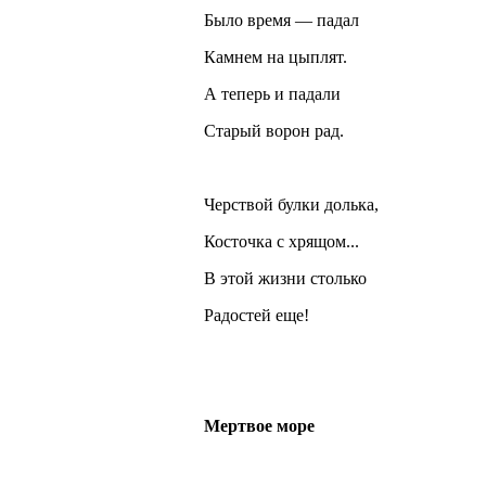
Было время — падал
Камнем на цыплят.
А теперь и падали
Старый ворон рад.
Черствой булки долька,
Косточка с хрящом...
В этой жизни столько
Радостей еще!
Мертвое море