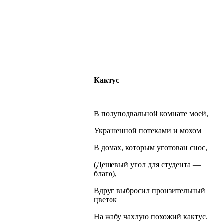
Кактус
В полуподвальной комнате моей,
Украшенной потеками и мохом
В домах, которым уготован снос,
(Дешевый угол для студента —
благо),
Вдруг выбросил пронзительный
цветок
На жабу чахлую похожий кактус.