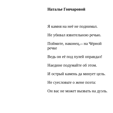
Наталье Гончаровой
Я камня на неё не поднимал.
Не убивал язвительною речью.
Поймите, наконец,-- на Чёрной
речке
Ведь он её под пулей оправдал!
Наедине подумайте об этом.
И острый камень да минует цель.
Не суесловьте о жене поэта:
Он вас не может вызвать на дуэль.