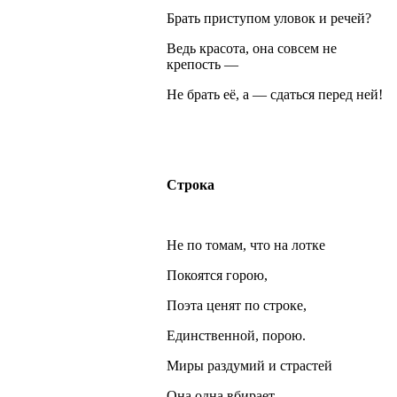
Брать приступом уловок и речей?
Ведь красота, она совсем не
крепость —
Не брать её, а — сдаться перед ней!
Строка
Не по томам, что на лотке
Покоятся горою,
Поэта ценят по строке,
Единственной, порою.
Миры раздумий и страстей
Она одна вбирает.