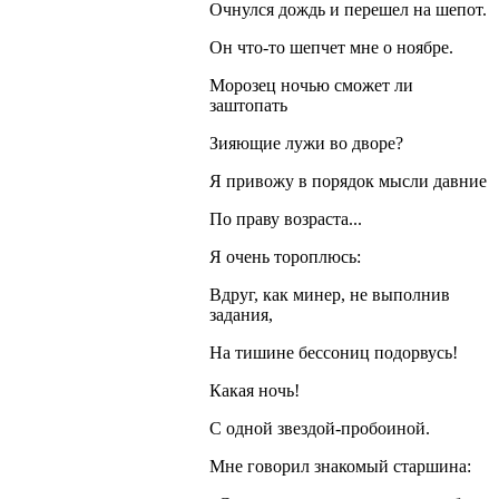
Очнулся дождь и перешел на шепот.
Он что-то шепчет мне о ноябре.
Морозец ночью сможет ли
заштопать
Зияющие лужи во дворе?
Я привожу в порядок мысли давние
По праву возраста...
Я очень тороплюсь:
Вдруг, как минер, не выполнив
задания,
На тишине бессониц подорвусь!
Какая ночь!
С одной звездой-пробоиной.
Мне говорил знакомый старшина: