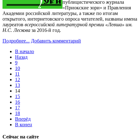
публицистического журнала
«Приокские зори» и Правления
Академии российской литературы, а также по итогам
открытого, интернетовского опроса читателей, названы имена
лауреатов
всероссийской литературной премии «Левша» им.
Н.С. Лескова
за 2016-й год.
Подробнее...
Добавить комментарий
В начало
Назад
9
10
11
12
13
14
15
16
17
18
Вперёд
В конец
Сейчас на сайте