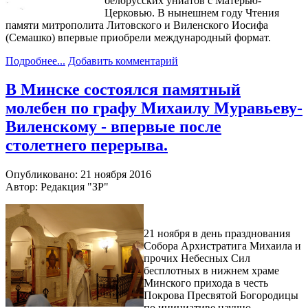
белорусских униатов с Матерью-
Церковью. В нынешнем году Чтения
памяти митрополита Литовского и Виленского Иосифа
(Семашко) впервые приобрели международный формат.
Подробнее...
Добавить комментарий
В Минске состоялся памятный
молебен по графу Михаилу Муравьеву-
Виленскому - впервые после
столетнего перерыва.
Опубликовано: 21 ноября 2016
Автор: Редакция "ЗР"
21 ноября в день празднования
Собора Архистратига Михаила и
прочих Небесных Сил
бесплотных в нижнем храме
Минского прихода в честь
Покрова Пресвятой Богородицы
по инициативе научно-