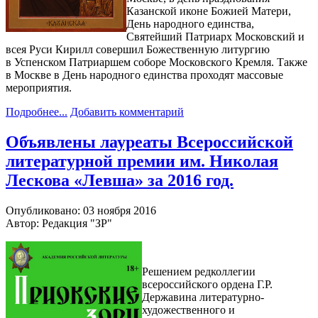
Казанской иконе Божией Матери,
День народного единства,
Святейший Патриарх Московский и
всея Руси Кирилл совершил Божественную литургию
в Успенском Патриаршем соборе Московского Кремля. Также
в Москве в День народного единства проходят массовые
мероприятия.
Подробнее...
Добавить комментарий
Объявлены лауреаты Всероссийской
литературной премии им. Николая
Лескова «Левша» за 2016 год.
Опубликовано: 03 ноября 2016
Автор: Редакция "ЗР"
Решением редколлегии
всероссийского ордена Г.Р.
Державина литературно-
художественного и