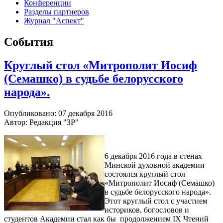
Конференции
Разделы партнеров
Журнал "Аспект"
События
Круглый стол «Митрополит Иосиф
(Семашко) в судьбе белорусского
народа».
Опубликовано: 07 декабря 2016
Автор: Редакция "ЗР"
6 декабря 2016 года в стенах
Минской духовной академии
состоялся круглый стол
«Митрополит Иосиф (Семашко)
в судьбе белорусского народа».
Этот круглый стол с участием
историков, богословов и
студентов Академии стал как бы продолжением IX Чтений