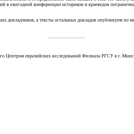
стий в ежегодной конференции историков и краеведов пограничн
их докладчиков, а тексты остальных докладов опубликуем по ме
щего Центром евразийских исследований Филиала РГСУ в г. Мин