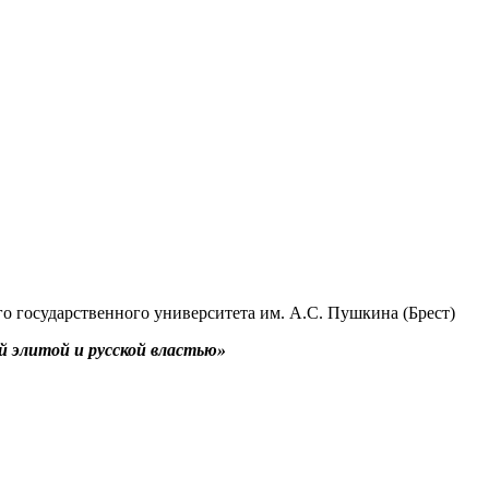
ого государственного университета им. А.С. Пушкина (Брест)
й элитой и русской властью»