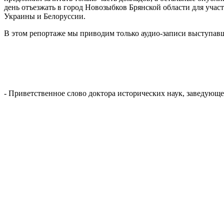
день отъезжать в город Новозыбков Брянской области для уча
Украины и Белоруссии.
В этом репортаже мы приводим только аудио-записи выступавш
- Приветственное слово доктора исторических наук, заведую