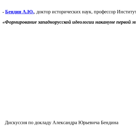
-
Бендин А.Ю.
, доктор исторических наук, профессор Инстит
«Формирование западнорусской идеологии накануне первой 
Дискуссия по докладу Александра Юрьевича Бендина