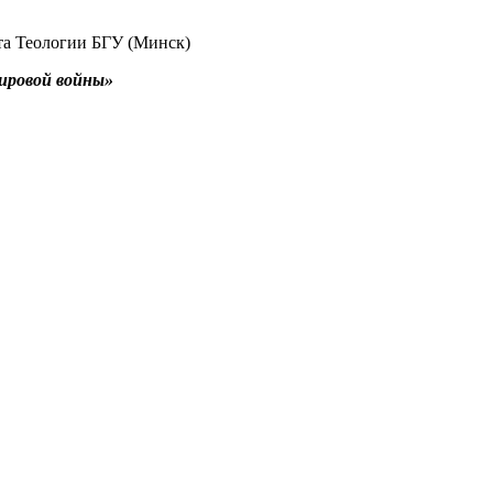
ута Теологии БГУ (Минск)
мировой войны»