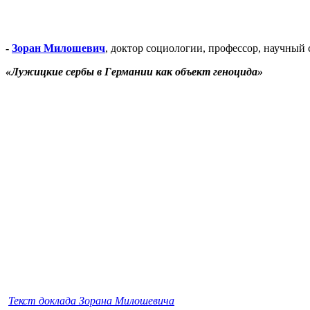
-
Зоран Милошевич
, доктор социологии, профессор, научный
«Лужицкие сербы в Германии как объект геноцида»
Текст доклада Зорана Милошевича