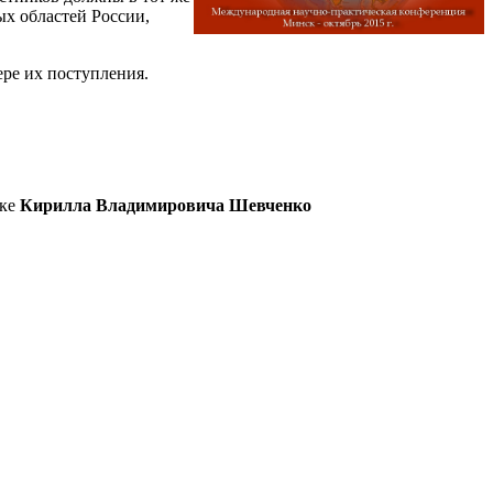
ых областей России,
ре их поступления.
ске
Кирилла Владимировича Шевченко