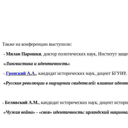
Также на конференции выступили:
- Милан Парошки
, доктор политических наук, Институт защи
«Лингвистика и идентичность»
-
Гронский А.А.
, кандидат исторических наук, доцент БГУИР
«Русские революции в ощущении свидетелей: влияние идент
- Белявский А.М.
, кандидат исторических наук, доцент истори
«Чужая война» - «своя» идентичность: ирландский национа