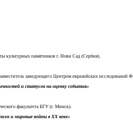
ты культурных памятников г. Нови Сад (Сербия).
, заместитель заведующего Центром евразийских исследований 
ичностей и статусов на оценку события»
ческого факультета БГУ (г. Минск).
лизм и мировые войны в ХХ веке»