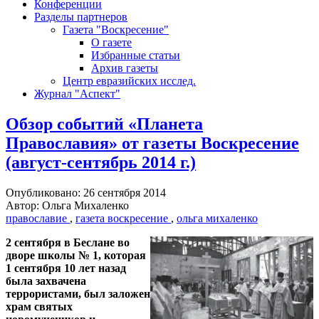
Конференции
Разделы партнеров
Газета "Воскресение"
О газете
Избранные статьи
Архив газеты
Центр евразийских исслед.
Журнал "Аспект"
Обзор событий «Планета
Православия» от газеты Воскресение
(август-сентябрь 2014 г.)
Опубликовано: 26 сентября 2014
Автор: Ольга Михаленко
православие
,
газета воскресение
,
ольга михаленко
2 сентября в Беслане во
дворе школы № 1, которая
1 сентября 10 лет назад
была захвачена
террористами, был заложен
храм святых