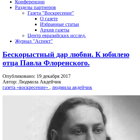
Конференции
Разделы партнеров
Газета "Воскресение"
О газете
Избранные статьи
Архив газеты
Центр евразийских исслед.
Журнал "Аспект"
Бескорыстный дар любви. К юбилею
отца Павла Флоренского.
Опубликовано: 19 декабря 2017
Автор: Людмила Авдейчик
газета «воскресение»
,
людмила авдейчик