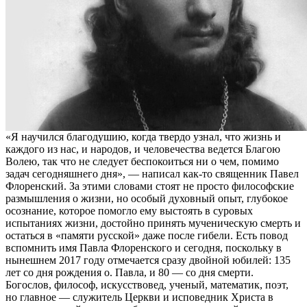
«Я научился благодушию, когда твердо узнал, что жизнь и
каждого из нас, и народов, и человечества ведется Благою
Волею, так что не следует беспокоиться ни о чем, помимо
задач сегодняшнего дня», — написал как-то священник Павел
Флоренский. За этими словами стоят не просто философские
размышления о жизни, но особый духовный опыт, глубокое
осознание, которое помогло ему выстоять в суровых
испытаниях жизни, достойно принять мученическую смерть и
остаться в «памяти русской» даже после гибели. Есть повод
вспомнить имя Павла Флоренского и сегодня, поскольку в
нынешнем 2017 году отмечается сразу двойной юбилей: 135
лет со дня рождения о. Павла, и 80 — со дня смерти.
Богослов, философ, искусствовед, ученый, математик, поэт,
но главное — служитель Церкви и исповедник Христа в