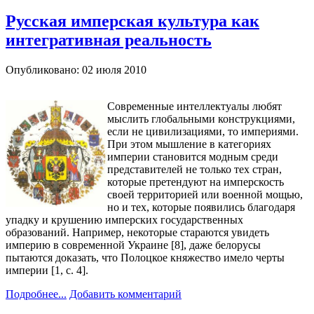
Русская имперская культура как
интегративная реальность
Опубликовано: 02 июля 2010
Современные интеллектуалы любят
мыслить глобальными конструкциями,
если не цивилизациями, то империями.
При этом мышление в категориях
империи становится модным среди
представителей не только тех стран,
которые претендуют на имперскость
своей территорией или военной мощью,
но и тех, которые появились благодаря
упадку и крушению имперских государственных
образований. Например, некоторые стараются увидеть
империю в современной Украине [8], даже белорусы
пытаются доказать, что Полоцкое княжество имело черты
империи [1, с. 4].
Подробнее...
Добавить комментарий