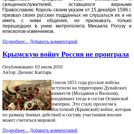
священнослужителей, оставшихся верными
Православию. Король своим указом от 15 декабря 1596 г.
призвал своих русских подданных не слушаться их и не
иметь с ними общения, но признавать только
перешедших в унию митрополита Михаила Рогозу и
епископов-изменников.
Подробнее...
Добавить комментарий
Крымскую войну Россия не проиграла
Опубликовано: 03 июля 2010
Автор: Дионис Каптарь
3 июля 1853 года русские войска
вступили на территорию Дунайских
княжеств (Молдавия и Валахия),
входивших тогда в состав Османской
империи. Это стало прологом к
Восточной (Крымской) войне, которая
по размаху боевых действий и составу участников вполне
может считаться мировой.
Подробнее...
Добавить комментарий