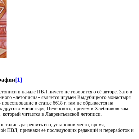
графии
[1]
тописи в начале ПВЛ ничего не говорится о её авторе. Зато в
 данного «летописца» является игумен Выдубицкого монастыря
повествование в статье 6618 г. там не обрывается на
нах другого монастыря, Печерского, причём в Хлебниковском
о, который читается в Лаврентьевской летописи.
ытались разрешить его, установив место, время,
ьной ПВЛ, признаки её последующих редакций и переработок и