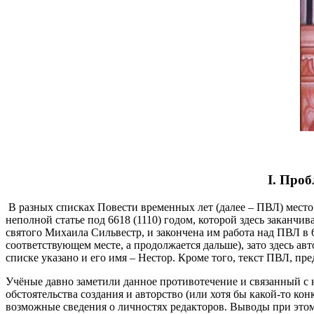
I. Проб
В разных списках Повести временных лет (далее – ПВЛ) место 
неполной статье под 6618 (1110) годом, которой здесь заканч
святого Михаила Сильвестр, и закончена им работа над ПВЛ в 66
соответствующем месте, а продолжается дальше), зато здесь а
списке указано и его имя – Нестор. Кроме того, текст ПВЛ, пр
Учёные давно заметили данное противотечение и связанный с 
обстоятельства создания и авторство (или хотя бы какой-то 
возможные сведения о личностях редакторов. Выводы при этом