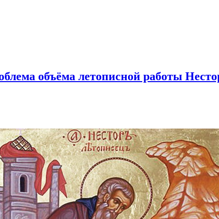
роблема объёма летописной работы Несто