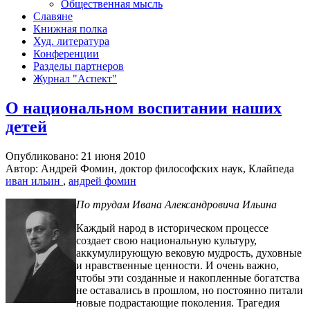
Общественная мысль
Славяне
Книжная полка
Худ. литература
Конференции
Разделы партнеров
Журнал "Аспект"
О национальном воспитании наших
детей
Опубликовано: 21 июня 2010
Автор: Андрей Фомин, доктор философских наук, Клайпеда
иван ильин
,
андрей фомин
По трудам Ивана Александровича Ильина
Каждый народ в историческом процессе
создает свою национальную культуру,
аккумулирующую вековую мудрость, духовные
и нравственные ценности. И очень важно,
чтобы эти созданные и накопленные богатства
не оставались в прошлом, но постоянно питали
новые подрастающие поколения. Трагедия