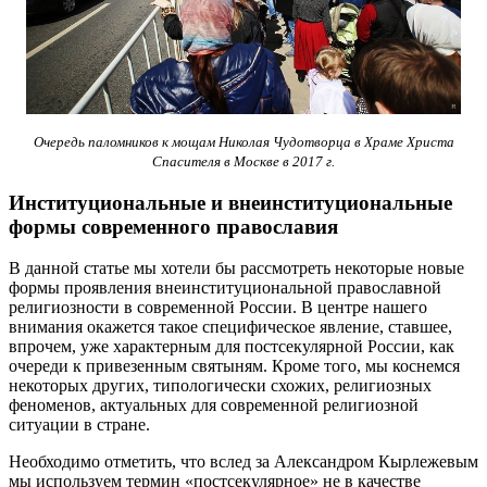
Очередь паломников к мощам Николая Чудотворца в Храме Христа
Спасителя в Москве в 2017 г.
Институциональные и внеинституциональные
формы современного православия
В данной статье мы хотели бы рассмотреть некоторые новые
формы проявления внеинституциональной православной
религиозности в современной России. В центре нашего
внимания окажется такое специфическое явление, ставшее,
впрочем, уже характерным для постсекулярной России, как
очереди к привезенным святыням. Кроме того, мы коснемся
некоторых других, типологически схожих, религиозных
феноменов, актуальных для современной религиозной
ситуации в стране.
Необходимо отметить, что вслед за Александром Кырлежевым
мы используем термин «постсекулярное» не в качестве