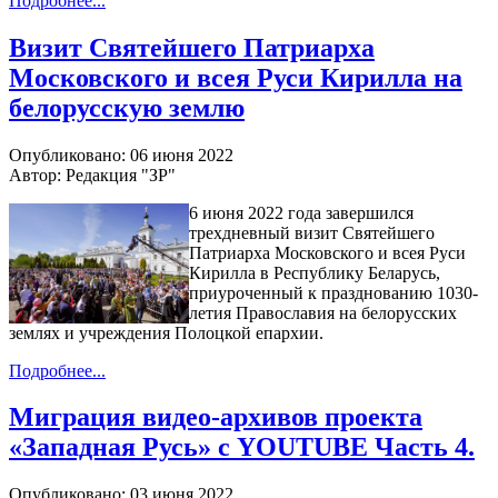
Подробнее...
Визит Святейшего Патриарха
Московского и всея Руси Кирилла на
белорусскую землю
Опубликовано: 06 июня 2022
Автор: Редакция "ЗР"
6 июня 2022 года завершился
трехдневный визит Святейшего
Патриарха Московского и всея Руси
Кирилла в Республику Беларусь,
приуроченный к празднованию 1030-
летия Православия на белорусских
землях и учреждения Полоцкой епархии.
Подробнее...
Миграция видео-архивов проекта
«Западная Русь» с YOUTUBE Часть 4.
Опубликовано: 03 июня 2022