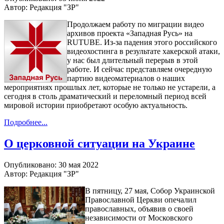
Автор: Редакция "ЗР"
Продолжаем работу по миграции видео
архивов проекта «Западная Русь» на
RUTUBE. Из-за падения этого российского
видеохостинга в результате хакерской атаки,
у нас был длительный перерыв в этой
работе. И сейчас представляем очередную
партию видеоматериалов о наших
мероприятиях прошлых лет, которые не только не устарели, а
сегодня в столь драматический и переломный период всей
мировой истории приобретают особую актуальность.
Подробнее...
О церковной ситуации на Украине
Опубликовано: 30 мая 2022
Автор: Редакция "ЗР"
В пятницу, 27 мая, Собор Украинской
Православной Церкви опечалил
православных, объявив о своей
независимости от Московского