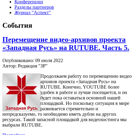
Конференции
Разделы партнеров
Журнал "Аспект"
События
Перемещение видео-архивов проекта
«Западная Русь» на RUTUBE. Часть 5.
Опубликовано: 09 июля 2022
Автор: Редакция "ЗР"
Продолжаем работу по перемещению видео
архивов проекта «Западная Русь» на
RUTUBE. Конечно, YOUTUBE более
удобен в работе и лучше посещается, и он
будет пока оставаться основной нашей
площадкой. Но поскольку ситуация в мире
развивается стремительно и
непредсказуемо, то необходимо иметь дубли на других
ресурсах. Такой запасной площадкой для видеохостинга мы
выбрали RUTUBE.