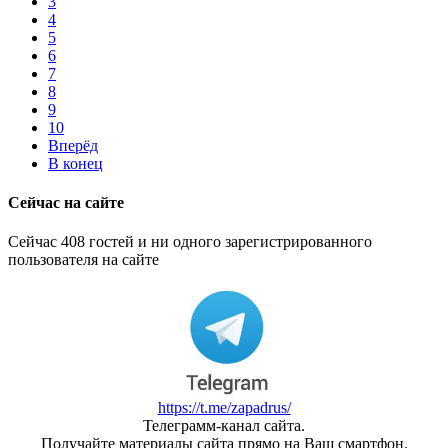
3
4
5
6
7
8
9
10
Вперёд
В конец
Сейчас на сайте
Сейчас 408 гостей и ни одного зарегистрированного
пользователя на сайте
https://t.me/zapadrus/
Телеграмм-канал сайта.
Получайте материалы сайта прямо на Ваш смартфон.