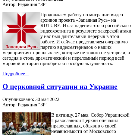
Автор: Редакция "ЗР"
Продолжаем работу по миграции видео
архивов проекта «Западная Русь» на
RUTUBE. Из-за падения этого российского
видеохостинга в результате хакерской атаки,
у нас был длительный перерыв в этой
работе. И сейчас представляем очередную
партию видеоматериалов о наших
мероприятиях прошлых лет, которые не только не устарели, а
сегодня в столь драматический и переломный период всей
мировой истории приобретают особую актуальность.
Подробнее...
О церковной ситуации на Украине
Опубликовано: 30 мая 2022
Автор: Редакция "ЗР"
В пятницу, 27 мая, Собор Украинской
Православной Церкви опечалил
православных, объявив о своей
независимости от Московского