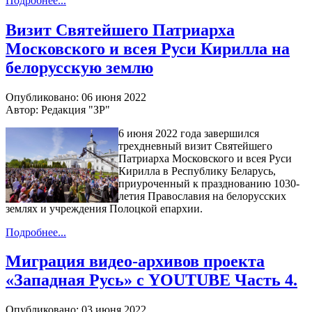
Подробнее...
Визит Святейшего Патриарха
Московского и всея Руси Кирилла на
белорусскую землю
Опубликовано: 06 июня 2022
Автор: Редакция "ЗР"
6 июня 2022 года завершился
трехдневный визит Святейшего
Патриарха Московского и всея Руси
Кирилла в Республику Беларусь,
приуроченный к празднованию 1030-
летия Православия на белорусских
землях и учреждения Полоцкой епархии.
Подробнее...
Миграция видео-архивов проекта
«Западная Русь» с YOUTUBE Часть 4.
Опубликовано: 03 июня 2022