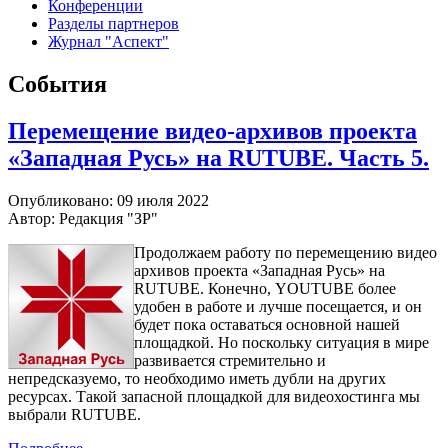
Конференции
Разделы партнеров
Журнал "Аспект"
События
Перемещение видео-архивов проекта
«Западная Русь» на RUTUBE. Часть 5.
Опубликовано: 09 июля 2022
Автор: Редакция "ЗР"
Продолжаем работу по перемещению видео
архивов проекта «Западная Русь» на
RUTUBE. Конечно, YOUTUBE более
удобен в работе и лучше посещается, и он
будет пока оставаться основной нашей
площадкой. Но поскольку ситуация в мире
развивается стремительно и
непредсказуемо, то необходимо иметь дубли на других
ресурсах. Такой запасной площадкой для видеохостинга мы
выбрали RUTUBE.