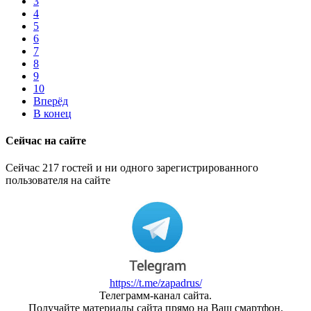
3
4
5
6
7
8
9
10
Вперёд
В конец
Сейчас на сайте
Сейчас 217 гостей и ни одного зарегистрированного
пользователя на сайте
https://t.me/zapadrus/
Телеграмм-канал сайта.
Получайте материалы сайта прямо на Ваш смартфон.