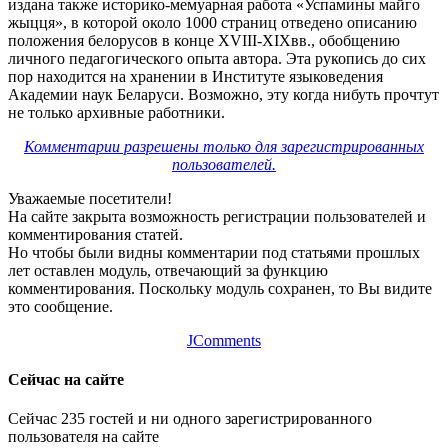
издана также историко-мемуарная работа «Успамины майго
жыцця», в которой около 1000 страниц отведено описанию
положения белорусов в конце ХVIII-ХIХвв., обобщению
личного педагогического опыта автора. Эта рукопись до сих
пор находится на хранении в Институте языковедения
Академии наук Беларуси. Возможно, эту когда нибуть прочтут
не только архивные работники.
Комментарии разрешены только для зарегистрированных
пользователей.
Уважаемые посетители!
На сайте закрыта возможность регистрации пользователей и
комментирования статей.
Но чтобы были видны комментарии под статьями прошлых
лет оставлен модуль, отвечающий за функцию
комментирования. Поскольку модуль сохранен, то Вы видите
это сообщение.
JComments
Сейчас на сайте
Сейчас 235 гостей и ни одного зарегистрированного
пользователя на сайте