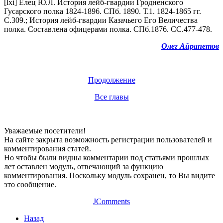
[lxi] Елец Ю.Л. История лейб-гвардии Гродненского
Гусарского полка 1824-1896. СПб. 1890. Т.1. 1824-1865 гг.
С.309.; История лейб-гвардии Казачьего Его Величества
полка. Составлена офицерами полка. СПб.1876. СС.477-478.
Олег Айрапетов
Продолжение
Все главы
Уважаемые посетители!
На сайте закрыта возможность регистрации пользователей и
комментирования статей.
Но чтобы были видны комментарии под статьями прошлых
лет оставлен модуль, отвечающий за функцию
комментирования. Поскольку модуль сохранен, то Вы видите
это сообщение.
JComments
Назад