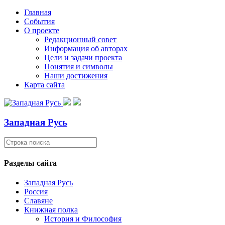
Главная
События
О проекте
Редакционный совет
Информация об авторах
Цели и задачи проекта
Понятия и символы
Наши достижения
Карта сайта
Западная Русь
Разделы сайта
Западная Русь
Россия
Славяне
Книжная полка
История и Философия