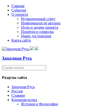
Главная
События
О проекте
Редакционный совет
Информация об авторах
Цели и задачи проекта
Понятия и символы
Наши достижения
Карта сайта
Западная Русь
Разделы сайта
Западная Русь
Россия
Славяне
Книжная полка
История и Философия