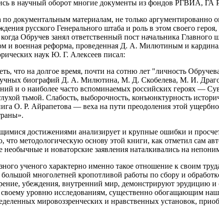
лись в научный оборот многие документы из фондов РГВИА, ГА
 по документальным материалам, не только аргументированно о
ждения русского Генерального штаба и роль в этом своего героя
е, когда Обручев занял ответственный пост начальника Главного
ом и военная реформа, проведенная Д. А. Милютиным и кардина
рических наук Ю. Г. Алексеев писал:
ь, что на долгое время, почти на сотню лет "личность Обручева.
научных биографий Д. А. Милютина, М. Д. Скобелева, М. И. Драгом
аний и о наиболее часто вспоминаемых российских героях — Сув
лухой тьмой. Слабость, выборочность, конъюнктурность истори
га О. Р. Айрапетова — веха на пути преодоления этой ущербнос
траны».
ающимися достижениями анализирует и крупные ошибки и просче
 что методологическую основу этой книги, как отметил сам ав
ие необычные и новаторские заявления наталкивались на непони
езного ученого характерно именно такое отношение к своим труд
м большой многолетней кропотливой работы по сбору и обработ
рение, убеждения, внутренний мир, демонстрируют эрудицию и 
по своему уровню исследованиям, существенно обогащающим на
ределенных мировоззренческих и нравственных установок, при