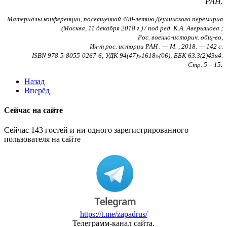
РАН.
Материалы конференции, посвященной 400-летию Деулинского перемирия
(Москва, 11 декабря 2018 г.) / под ред. К.А. Аверьянова ;
Рос. военно-историч. общ-во,
Ин-т рос. истории РАН . — М. , 2018. — 142 с.
ISBN 978-5-8055-0267-6; УДК 94(47)»1618»(06); ББК 63.3(2)43я4.
.
Стр. 5 – 15
Назад
Вперёд
Сейчас на сайте
Сейчас 143 гостей и ни одного зарегистрированного
пользователя на сайте
https://t.me/zapadrus/
Телеграмм-канал сайта.