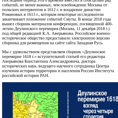
Последний период этого времени вместил в себя целый ряд
событий, не менее важных, чем освобождение Москвы от
польских интервентов в 1612 г. и воцарение династии
Романовых в 1613 г., которым некоторые исследователи
заканчивают изложение событий Смуты. В конце 2018 года
вышел сборник материалов конференции, посвященной 400-
летию Деулинского перемирия (Москва, 11 декабря 2018 г.)
под общей редакцией К.А. Аверьянова. Российское военно-
историческое общество предоставило электронную версию
сборника для размещения на сайте сайта Западная Русь.
Мы с удовольствием представляем сборник «Деулинское
перемирие 1618 г.» вступительной статьей его редактора
Аверьянова Константина Александровича, доктора
исторических наук, ведущего научного сотрудника Центра
изучения истории территории и населения России Института
российской истории РАН.