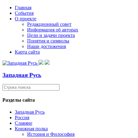
Главная
События
О проекте
Редакционный совет
Информация об авторах
Цели и задачи проекта
Понятия и символы
Наши достижения
Карта сайта
Западная Русь
Разделы сайта
Западная Русь
Россия
Славяне
Книжная полка
История и Философия