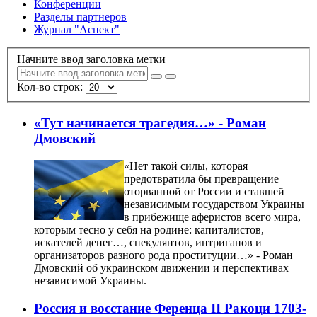
Конференции
Разделы партнеров
Журнал "Аспект"
Начните ввод заголовка метки
Кол-во строк:
«Тут начинается трагедия…» - Роман
Дмовский
«Нет такой силы, которая
предотвратила бы превращение
оторванной от России и ставшей
независимым государством Украины
в прибежище аферистов всего мира,
которым тесно у себя на родине: капиталистов,
искателей денег…, спекулянтов, интриганов и
организаторов разного рода проституции…» - Роман
Дмовский об украинском движении и перспективах
независимой Украины.
Россия и восстание Ференца II Ракоци 1703-