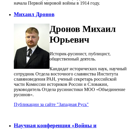
начала Первой мировой войны в 1914 году.
Михаил Дронов
Дронов Михаил
Юрьевич
Историк-русинист, публицист,
общественный деятель.
Кандидат исторических наук, научный
сотрудник Отдела восточного славянства Института
славяноведения РАН, ученый секретарь российской
части Комиссии историков России и Словакии,
руководитель Отдела русинистики МОО «Объединение
русинов».
Публикации за сайте "Западная Русь"
Научная конференция «Войны и