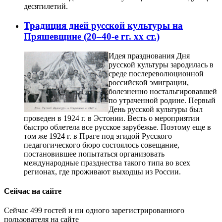
десятилетий.
Традиция дней русской культуры на
Пряшевщине (20–40-е гг. хх ст.)
Идея празднования Дня
русской культуры зародилась в
среде послереволюционной
российской эмиграции,
болезненно ностальгировавшей
по утраченной родине. Первый
День русской культуры был
проведен в 1924 г. в Эстонии. Весть о мероприятии
быстро облетела все русское зарубежье. Поэтому еще в
том же 1924 г. в Праге под эгидой Русского
педагогического бюро состоялось совещание,
постановившее попытаться организовать
международные празднества такого типа во всех
регионах, где проживают выходцы из России.
Сейчас на сайте
Сейчас 499 гостей и ни одного зарегистрированного
пользователя на сайте