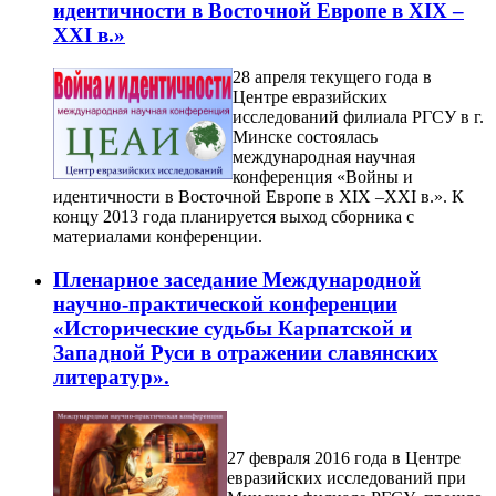
идентичности в Восточной Европе в XIX –
XXI в.»
28 апреля текущего года в
Центре евразийских
исследований филиала РГСУ в г.
Минске состоялась
международная научная
конференция «Войны и
идентичности в Восточной Европе в XIX –XXI в.». К
концу 2013 года планируется выход сборника с
материалами конференции.
Пленарное заседание Международной
научно-практической конференции
«Исторические судьбы Карпатской и
Западной Руси в отражении славянских
литератур».
27 февраля 2016 года в Центре
евразийских исследований при