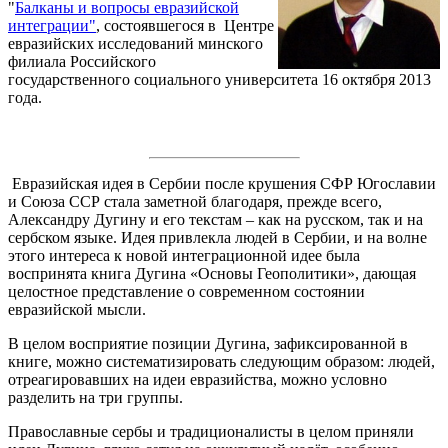
"
Балканы и вопросы евразийской
интеграции"
, состоявшегося в Центре
евразийских исследований минского
филиала Российского
государственного социального университета 16 октября 2013
года.
Евразийская идея в Сербии после крушения СФР Югославии
и Союза ССР стала заметной благодаря, прежде всего,
Александру Дугину и его текстам – как на русском, так и на
сербском языке. Идея привлекла людей в Сербии, и на волне
этого интереса к новой интеграционной идее была
воспринята книга Дугина «Основы Геополитики», дающая
целостное представление о современном состоянии
евразийской мысли.
В целом восприятие позиции Дугина, зафиксированной в
книге, можно систематизировать следующим образом: людей,
отреагировавших на идеи евразийства, можно условно
разделить на три группы.
Православные сербы и традиционалисты в целом приняли