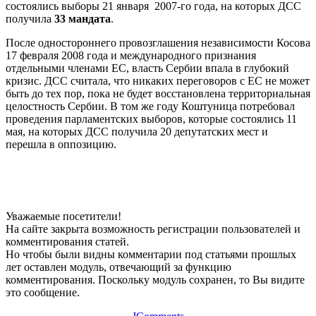
состоялись выборы 21 января 2007-го года, на которых ДСС
получила
33 мандата
.
После одностороннего провозглашения независимости Косова
17 февраля 2008 года и международного признания
отдельными членами ЕС, власть Сербии впала в глубокий
кризис. ДСС считала, что никаких переговоров с ЕС не может
быть до тех пор, пока не будет восстановлена территориальная
целостность Сербии. В том же году Коштуница потребовал
проведения парламентских выборов, которые состоялись 11
мая, на которых ДCC получила 20 депутатских мест и
перешла в оппозицию.
Уважаемые посетители!
На сайте закрыта возможность регистрации пользователей и
комментирования статей.
Но чтобы были видны комментарии под статьями прошлых
лет оставлен модуль, отвечающий за функцию
комментирования. Поскольку модуль сохранен, то Вы видите
это сообщение.