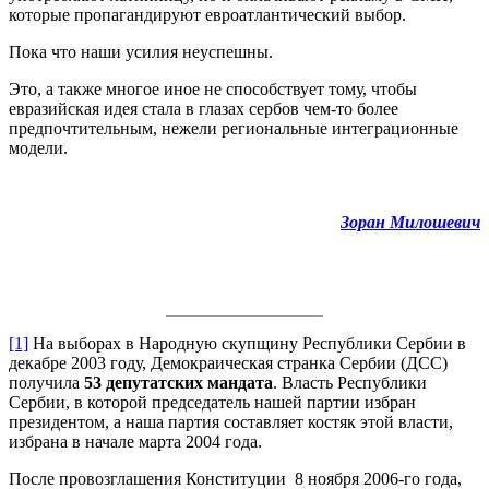
которые пропагандируют евроатлантический выбор.
Пока что наши усилия неуспешны.
Это, а также многое иное не способствует тому, чтобы
евразийская идея стала в глазах сербов чем-то более
предпочтительным, нежели региональные интеграционные
модели.
Зоран Милошевич
[1]
На выборах в Народную скупщину Республики Сербии в
декабре 2003 году, Демокраическая странка Сербии (ДСС)
получила
53 депутатских мандата
. Власть Республики
Сербии, в которой председатель нашей партии избран
президентом, а наша партия составляет костяк этой власти,
избрана в начале марта 2004 года.
После провозглашения Конституции 8 ноября 2006-го года,