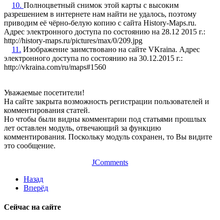
10.
Полноцветный снимок этой карты с высоким
разрешением в интернете нам найти не удалось, поэтому
приводим её чёрно-белую копию с сайта History-Maps.ru.
Адрес электронного доступа по состоянию на 28.12 2015 г.:
http://history-maps.ru/pictures/max/0/209.jpg
11.
Изображение заимствовано на сайте VKraina. Адрес
электронного доступа по состоянию на 30.12.2015 г.:
http://vkraina.com/ru/maps#1560
Уважаемые посетители!
На сайте закрыта возможность регистрации пользователей и
комментирования статей.
Но чтобы были видны комментарии под статьями прошлых
лет оставлен модуль, отвечающий за функцию
комментирования. Поскольку модуль сохранен, то Вы видите
это сообщение.
JComments
Назад
Вперёд
Сейчас на сайте