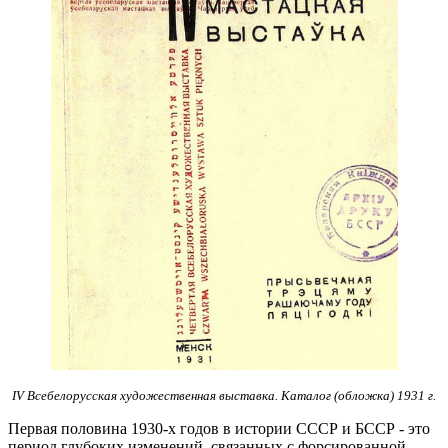
IV Всебелорусская художественная выставка. Каталог (обложка) 1931 г.
Первая половина 1930-х годов в истории СССР и БССР - это
период глубоких изменений, связанных с форсированной