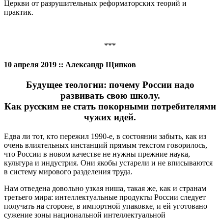
Церкви от разрушительных реформаторских теорий и
практик.
***
10 апреля 2019 :: Александр Щипков
Будущее теологии: почему России надо
развивать свою школу.
Как русским не стать покорными потребителями
чужих идей.
Едва ли тот, кто пережил 1990-е, в состоянии забыть, как из
очень влиятельных инстанций прямым текстом говорилось,
что России в новом качестве не нужны прежние наука,
культура и индустрия. Они якобы устарели и не вписываются
в систему мирового разделения труда.
Нам отведена довольно узкая ниша, такая же, как и странам
третьего мира: интеллектуальные продукты России следует
получать на стороне, в импортной упаковке, и ей уготовано
сужение зоны национальной интеллектуальной