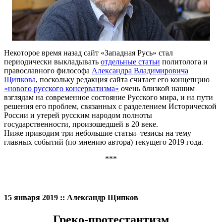
Некоторое время назад сайт «Западная Русь» стал
периодически выкладывать
отдельные статьи
политолога и
православного философа
Александра Владимировича
Щипкова
, поскольку редакция сайта считает его концепцию
«нового русского консерватизма»
очень близкой нашим
взглядам на современное состояние Русского мира, и на пути
решения его проблем, связанных с разделением Исторической
России и утерей русским народом полноты
государственности, произошедшей в 20 веке.
Ниже приводим три небольшие статьи–тезисы на тему
главных событий (по мнению автора) текущего 2019 года.
***
15 января 2019 :: Александр Щипков
Греко-протестантизм