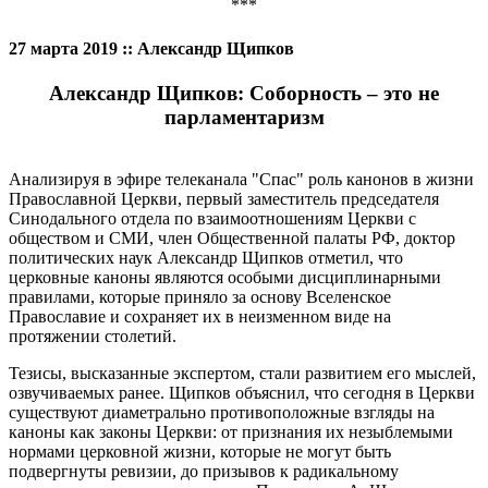
***
27 марта 2019 :: Александр Щипков
Александр Щипков: Соборность – это не
парламентаризм
Анализируя в эфире телеканала "Спас" роль канонов в жизни
Православной Церкви, первый заместитель председателя
Синодального отдела по взаимоотношениям Церкви с
обществом и СМИ, член Общественной палаты РФ, доктор
политических наук Александр Щипков отметил, что
церковные каноны являются особыми дисциплинарными
правилами, которые приняло за основу Вселенское
Православие и сохраняет их в неизменном виде на
протяжении столетий.
Тезисы, высказанные экспертом, стали развитием его мыслей,
озвучиваемых ранее. Щипков объяснил, что сегодня в Церкви
существуют диаметрально противоположные взгляды на
каноны как законы Церкви: от признания их незыблемыми
нормами церковной жизни, которые не могут быть
подвергнуты ревизии, до призывов к радикальному