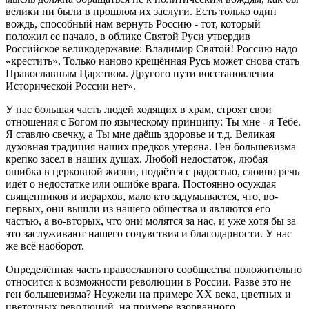
велики ни были в прошлом их заслуги. Есть только один
вождь, способный нам вернуть Россию - тот, который
положил ее начало, в облике Святой Руси утвердив
Российское великодержавие: Владимир Святой! Россию надо
«крестить». Только наново крещённая Русь может снова стать
Православным Царством. Другого пути восстановления
Исторической России нет».
У нас большая часть людей ходящих в храм, строят свои
отношения с Богом по языческому принципу: Ты мне - я Тебе.
Я ставлю свечку, а Ты мне даёшь здоровье и т.д. Великая
духовная традиция наших предков утеряна. Ген большевизма
крепко засел в наших душах. Любой недостаток, любая
ошибка в церковной жизни, подаётся с радостью, словно речь
идёт о недостатке или ошибке врага. Постоянно осуждая
священников и иерархов, мало кто задумывается, что, во-
первых, они вышли из нашего общества и являются его
частью, а во-вторых, что они молятся за нас, и уже хотя бы за
это заслуживают нашего сочувствия и благодарности. У нас
же всё наоборот.
Определённая часть православного сообщества положительно
относится к возможности революции в России. Разве это не
ген большевизма? Неужели на примере ХХ века, цветных и
цветочных революций, на примере взорванного