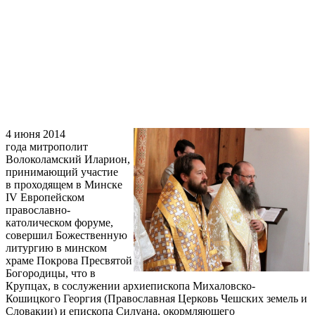
4 июня 2014
года митрополит
Волоколамский Иларион,
принимающий участие
в проходящем в Минске
IV Европейском
православно-
католическом форуме,
совершил Божественную
литургию в минском
храме Покрова Пресвятой
Богородицы, что в
Крупцах, в сослужении архиепископа Михаловско-
Кошицкого Георгия (Православная Церковь Чешских земель и
Словакии) и епископа Силуана, окормляющего