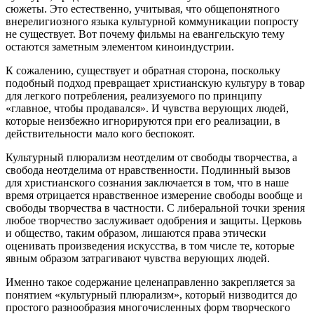
сюжеты. Это естественно, учитывая, что общепонятного
внерелигиозного языка культурной коммуникации попросту
не существует. Вот почему фильмы на евангельскую тему
остаются заметным элементом киноиндустрии.
К сожалению, существует и обратная сторона, поскольку
подобный подход превращает христианскую культуру в товар
для легкого потребления, реализуемого по принципу
«главное, чтобы продавался». И чувства верующих людей,
которые неизбежно игнорируются при его реализации, в
действительности мало кого беспокоят.
Культурный плюрализм неотделим от свободы творчества, а
свобода неотделима от нравственности. Подлинный вызов
для христианского сознания заключается в том, что в наше
время отрицается нравственное измерение свободы вообще и
свободы творчества в частности. С либеральной точки зрения
любое творчество заслуживает одобрения и защиты. Церковь
и общество, таким образом, лишаются права этически
оценивать произведения искусства, в том числе те, которые
явным образом затрагивают чувства верующих людей.
Именно такое содержание целенаправленно закрепляется за
понятием «культурный плюрализм», который низводится до
простого разнообразия многочисленных форм творческого