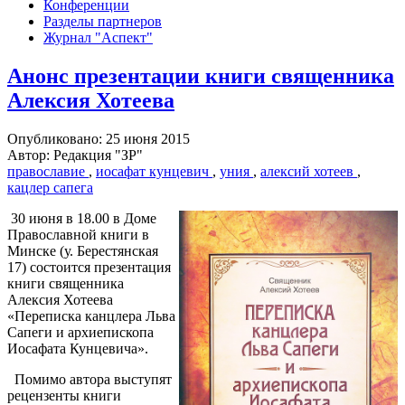
Конференции
Разделы партнеров
Журнал "Аспект"
Анонс презентации книги священника
Алексия Хотеева
Опубликовано: 25 июня 2015
Автор: Редакция "ЗР"
православие
,
иосафат кунцевич
,
уния
,
алексий хотеев
,
кацлер сапега
30 июня в 18.00 в Доме
Православной книги в
Минске (у. Берестянская
17) состоится презентация
книги священника
Алексия Хотеева
«Переписка канцлера Льва
Сапеги и архиепископа
Иосафата Кунцевича».
Помимо автора выступят
рецензенты книги