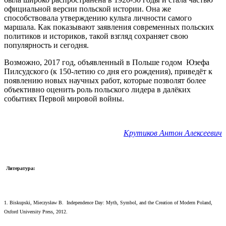
официальной версии польской истории. Она же
способствовала утверждению культа личности самого
маршала. Как показывают заявления современных польских
политиков и историков, такой взгляд сохраняет свою
популярность и сегодня.
Возможно, 2017 год, объявленный в Польше годом Юзефа
Пилсудского (к 150-летию со дня его рождения), приведёт к
появлению новых научных работ, которые позволят более
объективно оценить роль польского лидера в далёких
событиях Первой мировой войны.
Крутиков Антон Алексеевич
Литература:
1. Biskupski, Mieczysław B. Independence Day: Myth, Symbol, and the Creation of Modern Poland,
Oxford University Press, 2012.