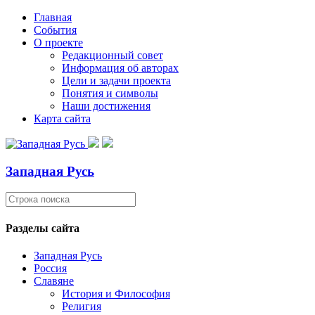
Главная
События
О проекте
Редакционный совет
Информация об авторах
Цели и задачи проекта
Понятия и символы
Наши достижения
Карта сайта
Западная Русь
Разделы сайта
Западная Русь
Россия
Славяне
История и Философия
Религия