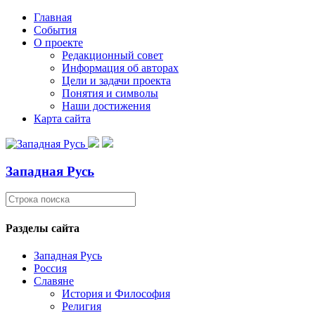
Главная
События
О проекте
Редакционный совет
Информация об авторах
Цели и задачи проекта
Понятия и символы
Наши достижения
Карта сайта
Западная Русь
Разделы сайта
Западная Русь
Россия
Славяне
История и Философия
Религия