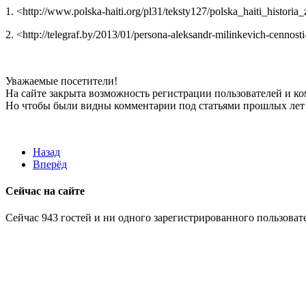
1. <http://www.polska-haiti.org/pl31/teksty127/polska_haiti_histori
2. <http://telegraf.by/2013/01/persona-aleksandr-milinkevich-cennosti
Уважаемые посетители!
На сайте закрыта возможность регистрации пользователей и к
Но чтобы были видны комментарии под статьями прошлых лет 
Назад
Вперёд
Сейчас на сайте
Сейчас 943 гостей и ни одного зарегистрированного пользовате