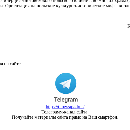
на инерция многовекового польского влияния: во многих храмах
ши. Ориентация на польские культурно-исторические мифы впол
К
я на сайте
https://t.me/zapadrus/
Телеграмм-канал сайта.
Получайте материалы сайта прямо на Ваш смартфон.