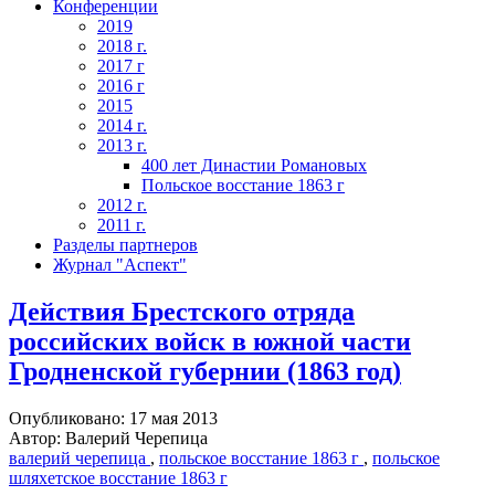
Конференции
2019
2018 г.
2017 г
2016 г
2015
2014 г.
2013 г.
400 лет Династии Романовых
Польское восстание 1863 г
2012 г.
2011 г.
Разделы партнеров
Журнал "Аспект"
Действия Брестского отряда
российских войск в южной части
Гродненской губернии (1863 год)
Опубликовано: 17 мая 2013
Автор: Валерий Черепица
валерий черепица
,
польское восстание 1863 г
,
польское
шляхетское восстание 1863 г