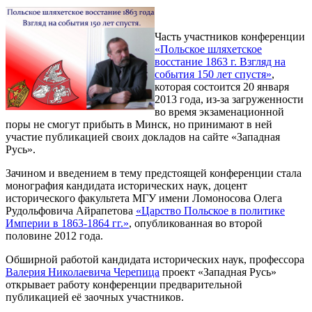
Часть участников конференции
«Польское шляхетское
восстание 1863 г. Взгляд на
события 150 лет спустя»
,
которая состоится 20 января
2013 года, из-за загруженности
во время экзаменационной
поры не смогут прибыть в Минск, но принимают в ней
участие публикацией своих докладов на сайте «Западная
Русь».
Зачином и введением в тему предстоящей конференции стала
монография кандидата исторических наук, доцент
исторического факультета МГУ имени Ломоносова Олега
Рудольфовича Айрапетова
«Царство Польское в политике
Империи в 1863-1864 гг.»
, опубликованная во второй
половине 2012 года.
Обширной работой кандидата исторических наук, профессора
Валерия Николаевича Черепица
проект «Западная Русь»
открывает работу конференции предварительной
публикацией её заочных участников.