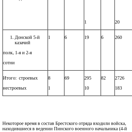
1
20
Донской 5-й
1
6
19
6
260
казачий
полк, 1-я и 2-я
сотни
Итого: строевых
8
69
295
82
2726
нестроевых
1
10
183
Некоторое время в состав Брестского отряда входили войска,
находившиеся в ведении Пинского военного начальника (4-й