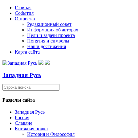
Главная
События
О проекте
Редакционный совет
Информация об авторах
Цели и задачи проекта
Понятия и символы
Наши достижения
Карта сайта
Западная Русь
Разделы сайта
Западная Русь
Россия
Славяне
Книжная полка
История и Философия