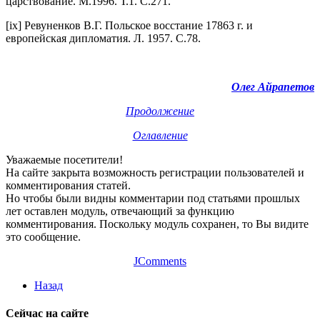
царствование. М.1996. Т.1. С.271.
[ix] Ревуненков В.Г. Польское восстание 17863 г. и
европейская дипломатия. Л. 1957. С.78.
Олег Айрапетов
Продолжение
Оглавление
Уважаемые посетители!
На сайте закрыта возможность регистрации пользователей и
комментирования статей.
Но чтобы были видны комментарии под статьями прошлых
лет оставлен модуль, отвечающий за функцию
комментирования. Поскольку модуль сохранен, то Вы видите
это сообщение.
JComments
Назад
Сейчас на сайте