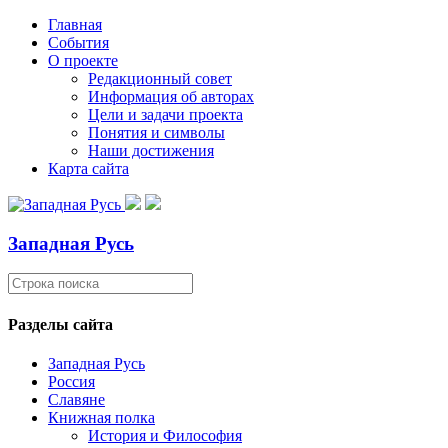
Главная
События
О проекте
Редакционный совет
Информация об авторах
Цели и задачи проекта
Понятия и символы
Наши достижения
Карта сайта
Западная Русь
Разделы сайта
Западная Русь
Россия
Славяне
Книжная полка
История и Философия