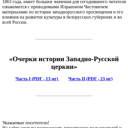
1863 года, имеет большое значения для сегодняшнего читателя
ознакомится с приводимыми Илраионом Чистовичем
материалами по истории западнорусского просвещения и его
влияния на развитие культуры в белорусских губерниях и во
всей России.
«Очерки истории Западно-Русской
церкви»
Часть I (PDF - 13 мг)
Часть II (PDF - 23 мг)
Уважаемые посетители!
На сайте закрыта возможность регистрации пользователей и