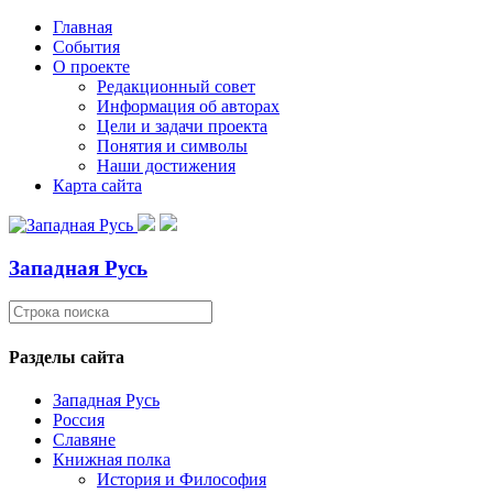
Главная
События
О проекте
Редакционный совет
Информация об авторах
Цели и задачи проекта
Понятия и символы
Наши достижения
Карта сайта
Западная Русь
Разделы сайта
Западная Русь
Россия
Славяне
Книжная полка
История и Философия