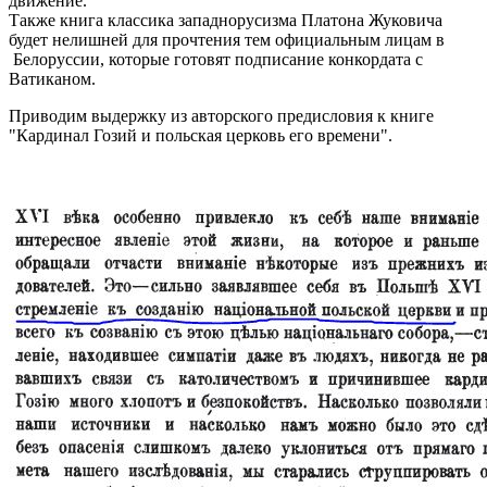
движение.
Также книга классика западнорусизма Платона Жуковича
будет нелишней для прочтения тем официальным лицам в
Белоруссии, которые готовят подписание конкордата с
Ватиканом.
Приводим выдержку из авторского предисловия к книге
"Кардинал Гозий и польская церковь его времени".